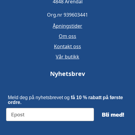
4848 Arendal
Org.nr 939603441
Åpningstider
Om oss
Kontakt oss
Vår butikk
Nyhetsbrev
Meld deg på nyhetsbrevet og
få 10 % rabatt på første
ordre.
Bli med!