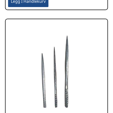
Legg I Handlekurv