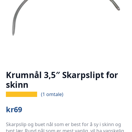
Krumnål 3,5″ Skarpslipt for
skinn
(
1
omtale)
kr
69
Skarpslip og buet nål som er best for å sy i skinn og
tynt lær. Rund nål som er mest vanlig, vil ha vanskelig