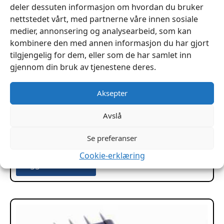
deler dessuten informasjon om hvordan du bruker
nettstedet vårt, med partnerne våre innen sosiale
medier, annonsering og analysearbeid, som kan
kombinere den med annen informasjon du har gjort
tilgjengelig for dem, eller som de har samlet inn
gjennom din bruk av tjenestene deres.
Aksepter
Avslå
Sylskaft no 6 Rund med chuck
Se preferanser
kr
179
Cookie-erklæring
Legg I Handlekurv