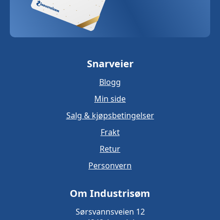
Snarveier
Blogg
Min side
Salg & kjøpsbetingelser
Frakt
Retur
Personvern
Om Industrisøm
Sørsvannsveien 12