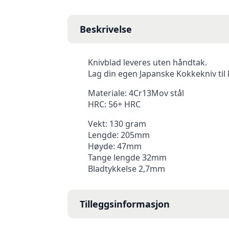
Beskrivelse
Knivblad leveres uten håndtak.
Lag din egen Japanske Kokkekniv til k
Materiale: 4Cr13Mov stål
HRC: 56+ HRC
Vekt: 130 gram
Lengde: 205mm
Høyde: 47mm
Tange lengde 32mm
Bladtykkelse 2,7mm
Tilleggsinformasjon