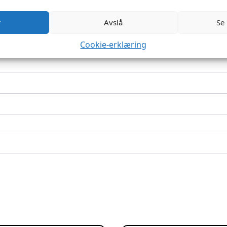
r
Avslå
Se
Cookie-erklæring