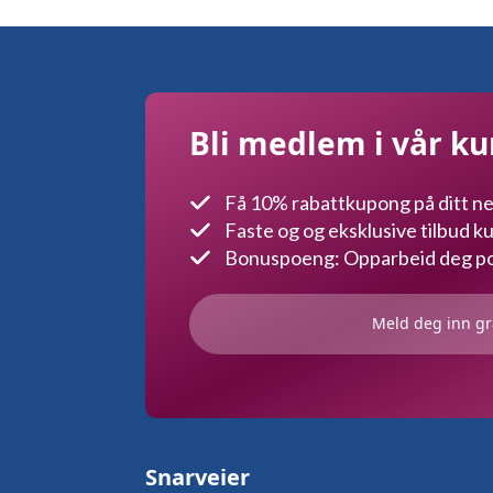
Bli medlem i vår k
Få 10% rabattkupong på ditt ne
Faste og og eksklusive tilbud 
Bonuspoeng: Opparbeid deg poe
Meld deg inn gr
Snarveier