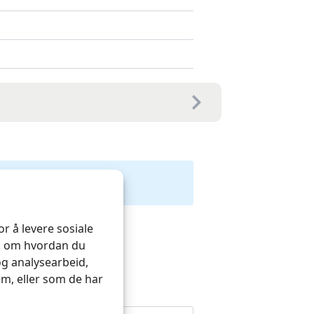
r å levere sosiale
on om hvordan du
og analysearbeid,
m, eller som de har