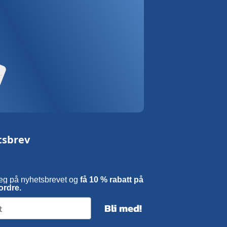
tsbrev
eg på nyhetsbrevet og
få 10 % rabatt på
ordre.
Bli med!