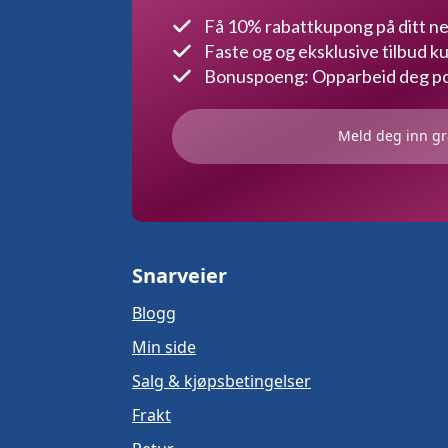
Få 10% rabattkupong på ditt ne
Faste og og eksklusive tilbud 
Bonuspoeng: Opparbeid deg poe
Meld deg inn gr
Snarveier
Blogg
Min side
Salg & kjøpsbetingelser
Frakt