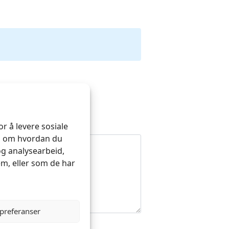
r å levere sosiale
on om hvordan du
og analysearbeid,
m, eller som de har
 preferanser