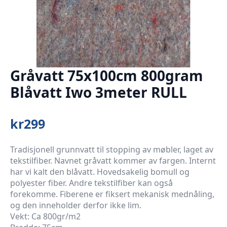
Gråvatt 75x100cm 800gram
Blåvatt Iwo 3meter RULL
kr
299
Tradisjonell grunnvatt til stopping av møbler, laget av
tekstilfiber. Navnet gråvatt kommer av fargen. Internt
har vi kalt den blåvatt. Hovedsakelig bomull og
polyester fiber. Andre tekstilfiber kan også
forekomme. Fiberene er fiksert mekanisk mednåling,
og den inneholder derfor ikke lim.
Vekt: Ca 800gr/m2