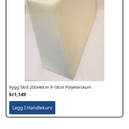
Rygg Skrå 200x40cm 9-18cm Polyeterskum
kr
1,149
Legg I Handlekurv