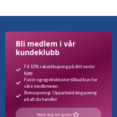
Bli medlem i vår
kundeklubb
Få 10% rabattkupong på ditt neste
kjøp
Faste og og eksklusive tilbud kun for
våre medlemmer
Bonuspoeng: Opparbeid deg poeng
på alt du handler
Meld deg inn gratis