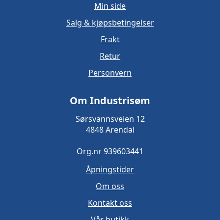
Min side
Salg & kjøpsbetingelser
Frakt
Retur
Personvern
Om Industrisøm
Sørsvannsveien 12
4848 Arendal
Org.nr 939603441
Åpningstider
Om oss
Kontakt oss
Vår butikk