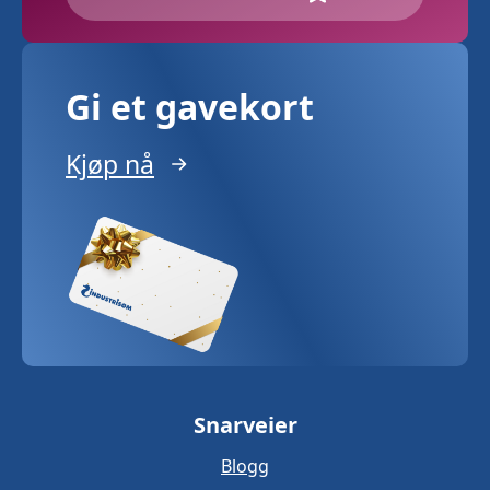
Gi et gavekort
Kjøp nå
Snarveier
Blogg