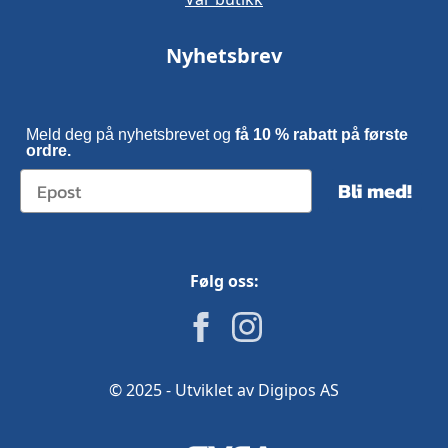
Nyhetsbrev
Meld deg på nyhetsbrevet og
få 10 % rabatt på første
ordre.
Bli med!
Følg oss:
© 2025 - Utviklet av Digipos AS