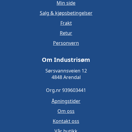
Min side
Salg & kjøpsbetingelser
Frakt
Retur
Personvern
Om Industrisøm
Sørsvannsveien 12
4848 Arendal
Org.nr 939603441
Åpningstider
Om oss
Kontakt oss
Vår butikk