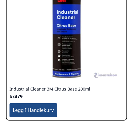
Industrial Cleaner 3M Citrus Base 200ml
kr
479
Legg I Handlekurv