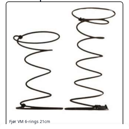
Fjør VM 6-rings 21cm
kr
129