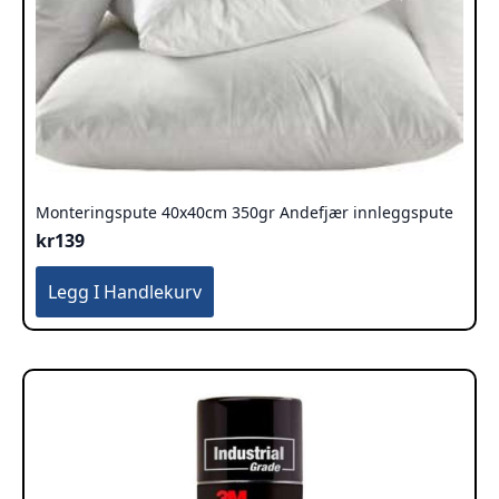
Monteringspute 40x40cm 350gr Andefjær innleggspute
kr
139
Legg I Handlekurv