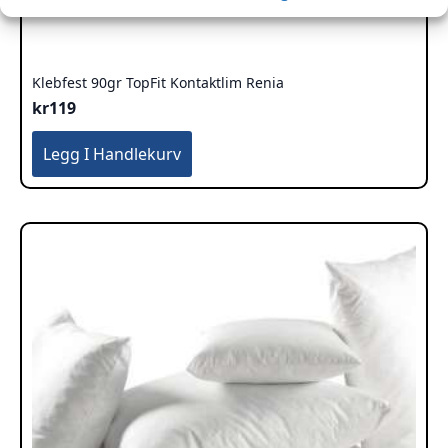
Klebfest 90gr TopFit Kontaktlim Renia
kr
119
Legg I Handlekurv