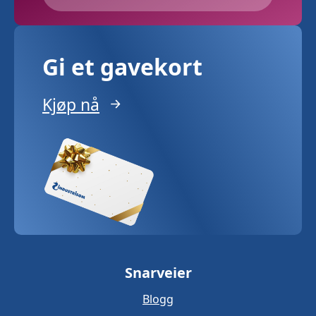
Gi et gavekort
Kjøp nå
Snarveier
Blogg