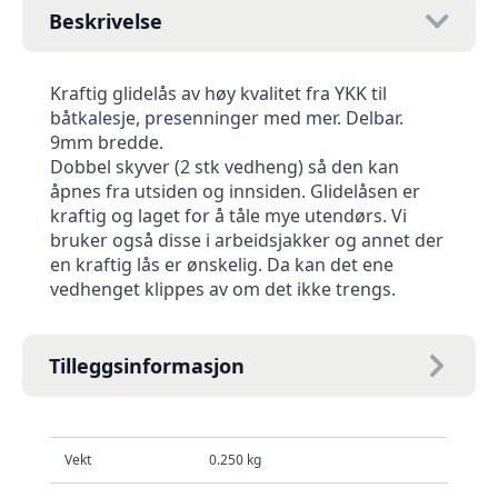
Beskrivelse
Kraftig glidelås av høy kvalitet fra YKK til
båtkalesje, presenninger med mer. Delbar.
9mm bredde.
Dobbel skyver (2 stk vedheng) så den kan
åpnes fra utsiden og innsiden. Glidelåsen er
kraftig og laget for å tåle mye utendørs. Vi
bruker også disse i arbeidsjakker og annet der
en kraftig lås er ønskelig. Da kan det ene
vedhenget klippes av om det ikke trengs.
Tilleggsinformasjon
Vekt
0.250 kg