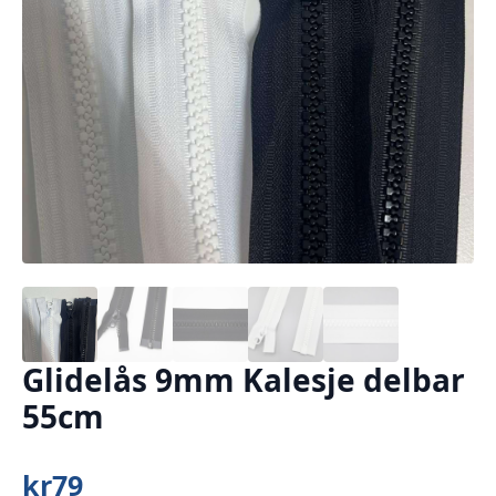
Glidelås 9mm Kalesje delbar
55cm
kr
79