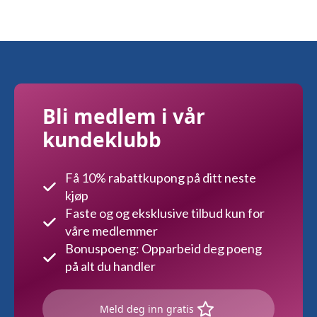
Bli medlem i vår
kundeklubb
Få 10% rabattkupong på ditt neste
kjøp
Faste og og eksklusive tilbud kun for
våre medlemmer
Bonuspoeng: Opparbeid deg poeng
på alt du handler
Meld deg inn gratis