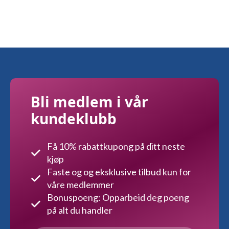
Bli medlem i vår
kundeklubb
Få 10% rabattkupong på ditt neste
kjøp
Faste og og eksklusive tilbud kun for
våre medlemmer
Bonuspoeng: Opparbeid deg poeng
på alt du handler