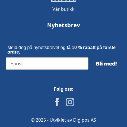
Vår butikk
Nyhetsbrev
Meld deg på nyhetsbrevet og
få 10 % rabatt på første
ordre.
Bli med!
Følg oss:
© 2025 - Utviklet av Digipos AS