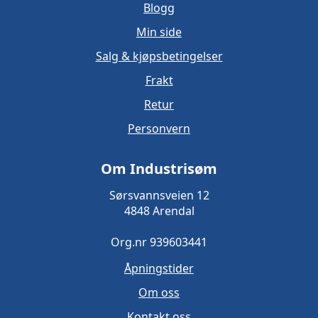
Blogg
Min side
Salg & kjøpsbetingelser
Frakt
Retur
Personvern
Om Industrisøm
Sørsvannsveien 12
4848 Arendal
Org.nr 939603441
Åpningstider
Om oss
Kontakt oss