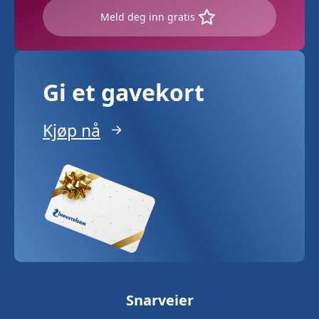
Meld deg inn gratis
Gi et gavekort
Kjøp nå
Snarveier