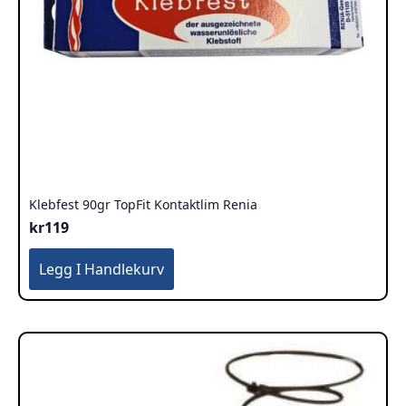
Klebfest 90gr TopFit Kontaktlim Renia
kr
119
Legg I Handlekurv