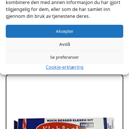
kombinere den med annen informasjon du har gjort
tilgjengelig for dem, eller som de har samlet inn
gjennom din bruk av tjenestene deres.
Aksepter
Stikkspenne 30mm sort
kr
39
Avslå
Legg I Handlekurv
Se preferanser
Cookie-erklæring