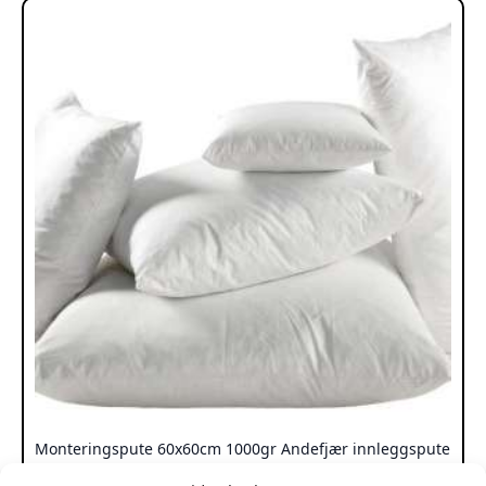
Monteringspute 60x60cm 1000gr Andefjær innleggspute
kr
249