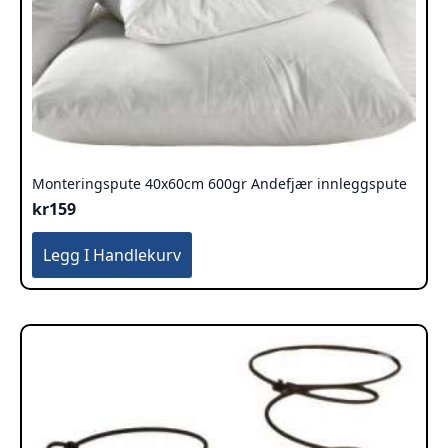
Monteringspute 40x60cm 600gr Andefjær innleggspute
kr
159
Legg I Handlekurv