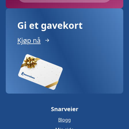
Gi et gavekort
Kjøp nå
Snarveier
Blogg