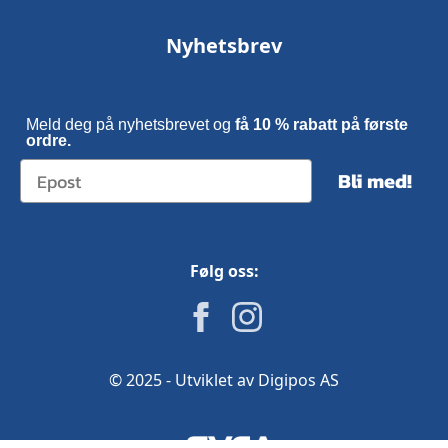
Nyhetsbrev
Meld deg på nyhetsbrevet og
få 10 % rabatt på første
ordre.
Bli med!
Følg oss:
© 2025 - Utviklet av Digipos AS