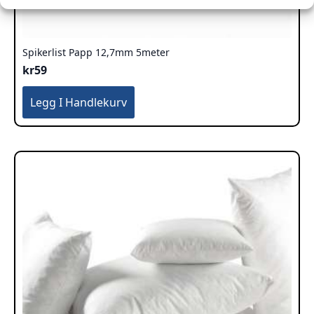
Spikerlist Papp 12,7mm 5meter
kr
59
Legg I Handlekurv