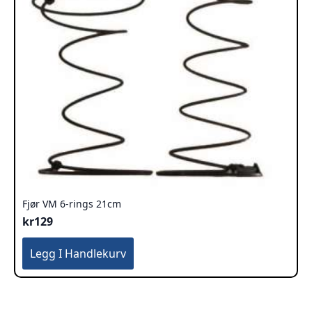
Fjør VM 6-rings 21cm
kr
129
Legg I Handlekurv