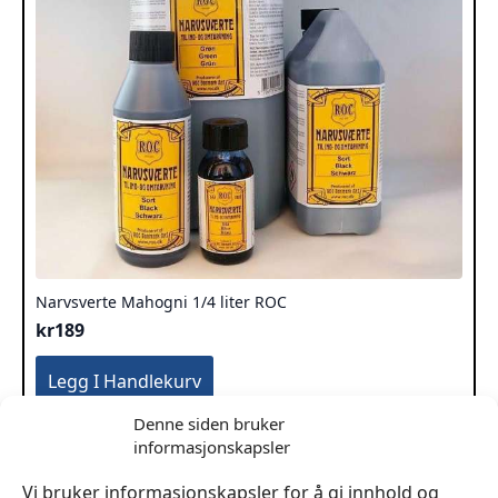
Narvsverte Mahogni 1/4 liter ROC
kr
189
Legg I Handlekurv
Denne siden bruker
informasjonskapsler
Vi bruker informasjonskapsler for å gi innhold og