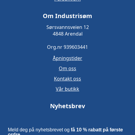
Om Industrisøm
Sørsvannsveien 12
4848 Arendal
Org.nr 939603441
Åpningstider
Om oss
Kontakt oss
Vår butikk
Nyhetsbrev
Meld deg på nyhetsbrevet og
få 10 % rabatt på første
ordre.