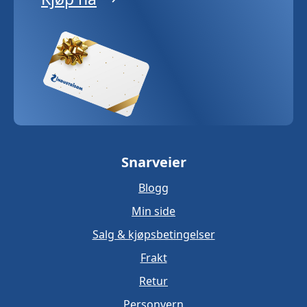
Snarveier
Blogg
Min side
Salg & kjøpsbetingelser
Frakt
Retur
Personvern