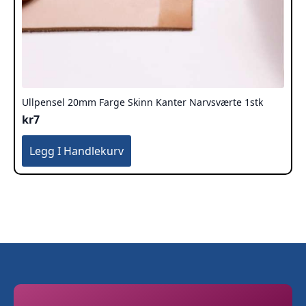
Ullpensel 20mm Farge Skinn Kanter Narvsværte 1stk
kr
7
Legg I Handlekurv