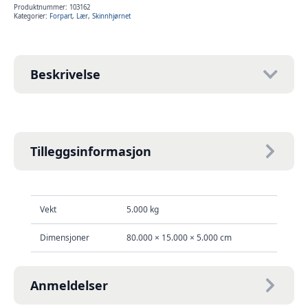
antall
Produktnummer:
103162
Kategorier:
Forpart
,
Lær
,
Skinnhjørnet
Beskrivelse
Tilleggsinformasjon
Vekt
5.000 kg
Dimensjoner
80.000 × 15.000 × 5.000 cm
Anmeldelser