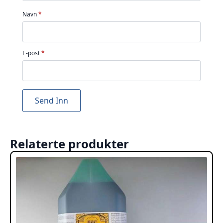
Navn
*
E-post
*
Relaterte produkter