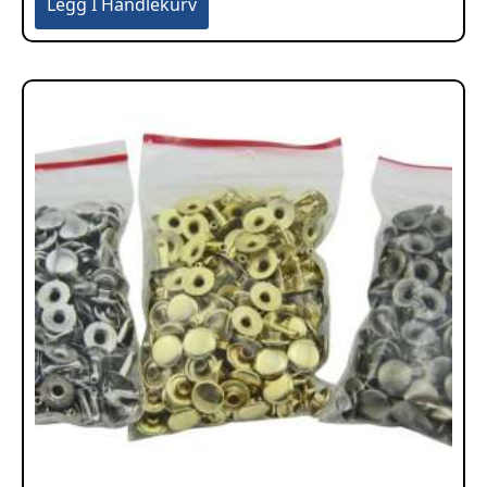
Legg I Handlekurv