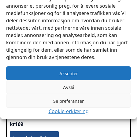
annonser et personlig preg, for å levere sosiale
mediefunksjoner og for å analysere trafikken vår. Vi
deler dessuten informasjon om hvordan du bruker
nettstedet vårt, med partnerne våre innen sosiale
medier, annonsering og analysearbeid, som kan
kombinere den med annen informasjon du har gjort
tilgjengelig for dem, eller som de har samlet inn
gjennom din bruk av tjenestene deres.
Aksepter
Avslå
Se preferanser
Cookie-erklæring
Kantskjærer Standard Nr 2 (ca 2,5mm)
kr
169