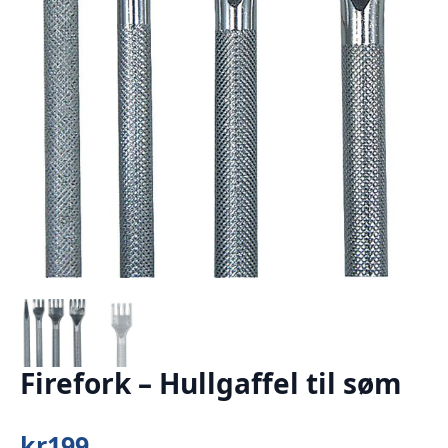
Firefork – Hullgaffel til søm
kr
199