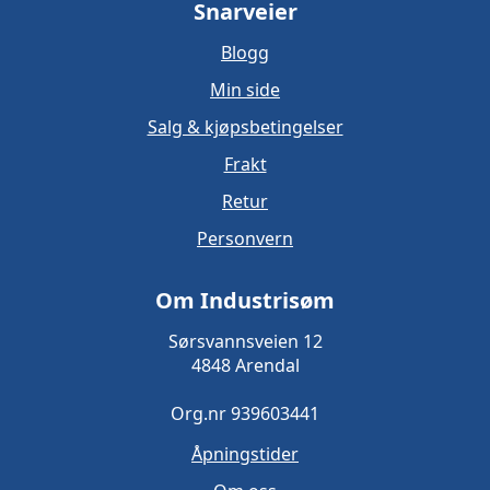
Snarveier
Blogg
Min side
Salg & kjøpsbetingelser
Frakt
Retur
Personvern
Om Industrisøm
Sørsvannsveien 12
4848 Arendal
Org.nr 939603441
Åpningstider