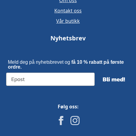
Om oss
Kontakt oss
Vår butikk
Nyhetsbrev
Meld deg på nyhetsbrevet og
få 10 % rabatt på første
ordre.
Bli med!
Følg oss: