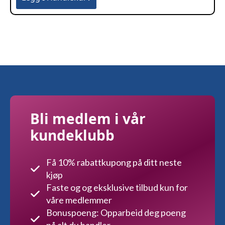
Bli medlem i vår
kundeklubb
Få 10% rabattkupong på ditt neste
kjøp
Faste og og eksklusive tilbud kun for
våre medlemmer
Bonuspoeng: Opparbeid deg poeng
på alt du handler