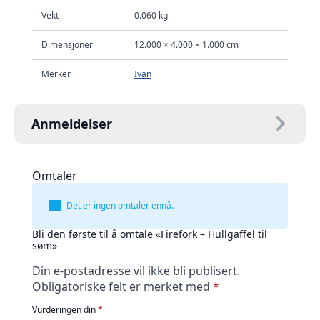
Vekt
0.060 kg
Dimensjoner
12.000 × 4.000 × 1.000 cm
Merker
Ivan
Anmeldelser
Omtaler
Det er ingen omtaler ennå.
Bli den første til å omtale «Firefork – Hullgaffel til
søm»
Din e-postadresse vil ikke bli publisert.
Obligatoriske felt er merket med
*
Vurderingen din
*