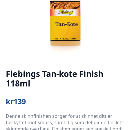
Fiebings Tan-kote Finish
118ml
kr
139
Denne skinnfinishen sørger for at skinnet ditt er
beskyttet mot smuss, samtidig som det gir en fin, lett
skinnende overflate. Finishen egner seg spesielt godt