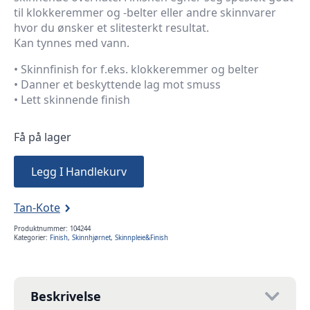
til klokkeremmer og -belter eller andre skinnvarer
hvor du ønsker et slitesterkt resultat.
Kan tynnes med vann.
• Skinnfinish for f.eks. klokkeremmer og belter
• Danner et beskyttende lag mot smuss
• Lett skinnende finish
Få på lager
Legg I Handlekurv
Tan-Kote
Produktnummer:
104244
Kategorier:
Finish
,
Skinnhjørnet
,
Skinnpleie&Finish
Beskrivelse