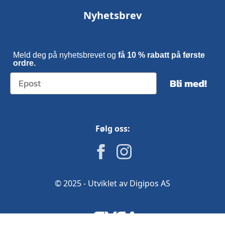
Nyhetsbrev
Meld deg på nyhetsbrevet og
få 10 % rabatt på første
ordre.
Bli med!
Følg oss:
© 2025 - Utviklet av Digipos AS