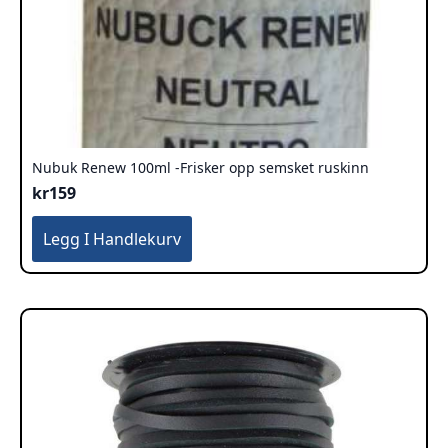
Nubuk Renew 100ml -Frisker opp semsket ruskinn
kr
159
Legg I Handlekurv