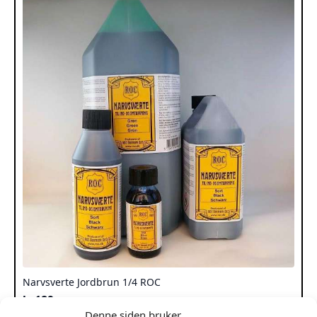
Narvsverte Jordbrun 1/4 ROC
kr
189
Denne siden bruker