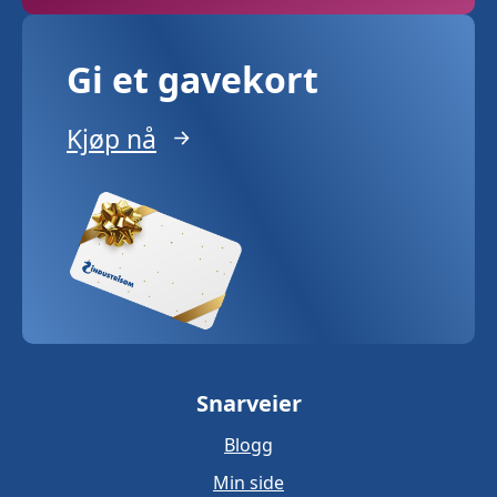
Gi et gavekort
Kjøp nå
Snarveier
Blogg
Min side