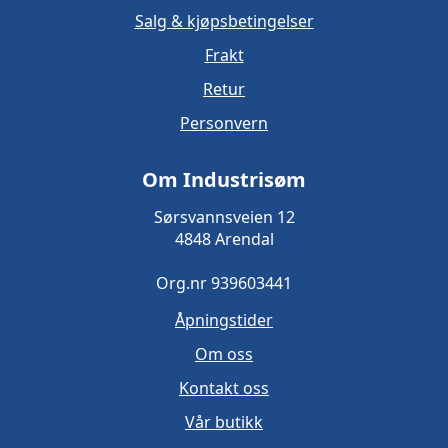
Salg & kjøpsbetingelser
Frakt
Retur
Personvern
Om Industrisøm
Sørsvannsveien 12
4848 Arendal
Org.nr 939603441
Åpningstider
Om oss
Kontakt oss
Vår butikk