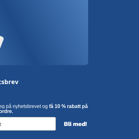
tsbrev
eg på nyhetsbrevet og
få 10 % rabatt på
ordre.
Bli med!