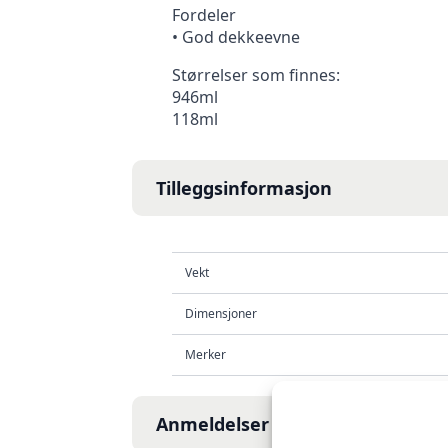
Fordeler
• God dekkeevne
Størrelser som finnes:
946ml
118ml
Tilleggsinformasjon
Vekt
Dimensjoner
Merker
Anmeldelser