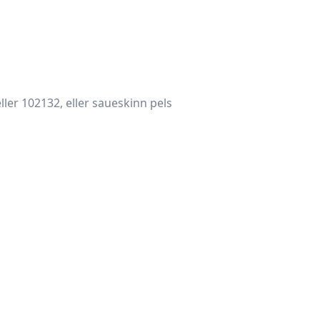
ller 102132, eller saueskinn pels