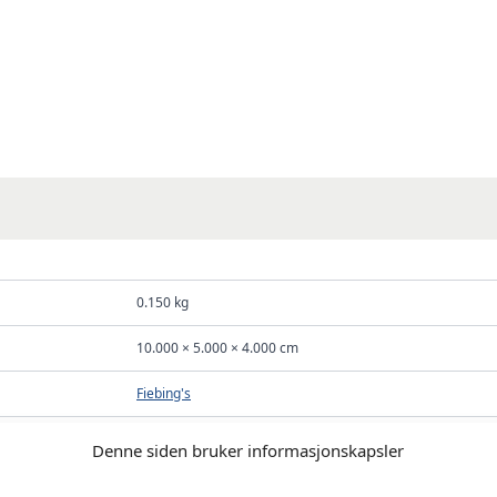
0.150 kg
10.000 × 5.000 × 4.000 cm
Fiebing's
Denne siden bruker informasjonskapsler