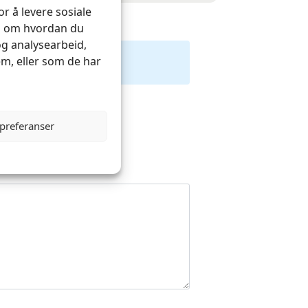
r å levere sosiale
on om hvordan du
og analysearbeid,
m, eller som de har
 preferanser