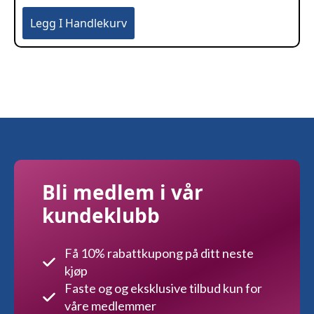
Legg I Handlekurv
Bli medlem i vår
kundeklubb
Få 10% rabattkupong på ditt neste
kjøp
Faste og og eksklusive tilbud kun for
våre medlemmer