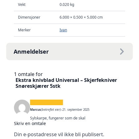
Vekt
0.020 kg
Dimensjoner
6.000 × 0.500 × 5.000 cm
Merker
Ivan
Anmeldelser
1 omtale for
Ekstra knivblad Universal – Skjerfekniver
Snøreskjærer 5stk
Marcus
(bekreftet eier)
–
21. september 2025
Sylskarpe, fungerer som de skal
Skriv en omtale
Din e-postadresse vil ikke bli publisert.