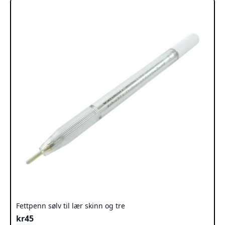
Fettpenn sølv til lær skinn og tre
kr
45