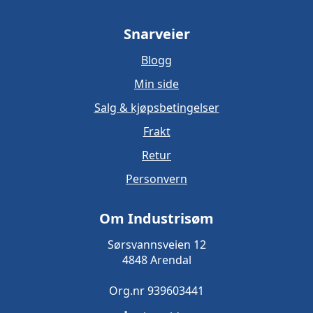
Snarveier
Blogg
Min side
Salg & kjøpsbetingelser
Frakt
Retur
Personvern
Om Industrisøm
Sørsvannsveien 12
4848 Arendal
Org.nr 939603441