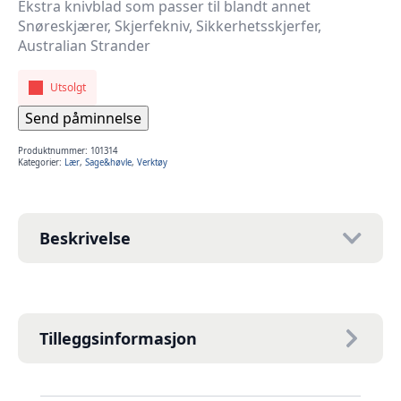
Ekstra knivblad som passer til blandt annet
Snøreskjærer, Skjerfekniv, Sikkerhetsskjerfer,
Australian Strander
Utsolgt
Send påminnelse
Produktnummer:
101314
Kategorier:
Lær
,
Sage&høvle
,
Verktøy
Beskrivelse
Tilleggsinformasjon