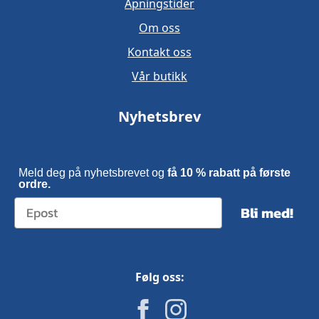
Åpningstider
Om oss
Kontakt oss
Vår butikk
Nyhetsbrev
Meld deg på nyhetsbrevet og
få 10 % rabatt på første
ordre.
Bli med!
Følg oss: