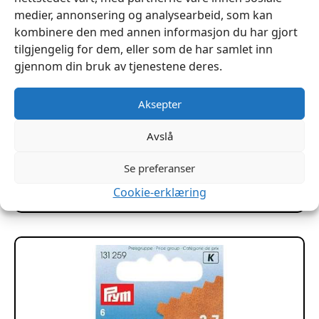
medier, annonsering og analysearbeid, som kan
kombinere den med annen informasjon du har gjort
tilgjengelig for dem, eller som de har samlet inn
gjennom din bruk av tjenestene deres.
Aksepter
Avslå
Power Kniv – Ivan
kr
99
Se preferanser
Legg I Handlekurv
Cookie-erklæring