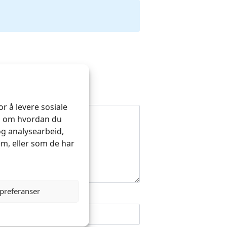
r å levere sosiale
on om hvordan du
og analysearbeid,
m, eller som de har
 preferanser