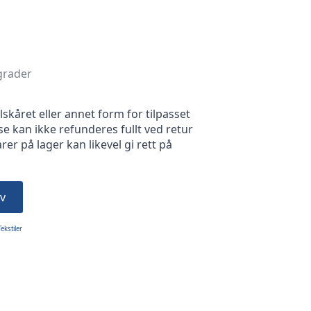
 grader
skåret eller annet form for tilpasset
se kan ikke refunderes fullt ved retur
rer på lager kan likevel gi rett på
v
Tekstiler