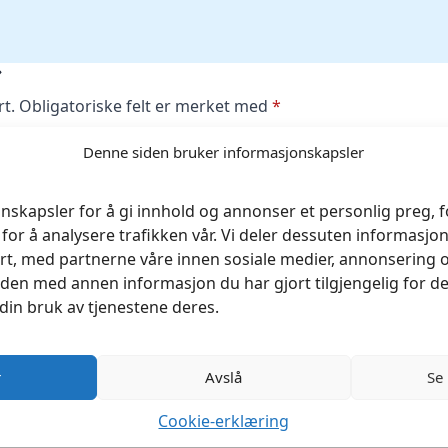
»
rt.
Obligatoriske felt er merket med
*
Denne siden bruker informasjonskapsler
nskapsler for å gi innhold og annonser et personlig preg, fo
for å analysere trafikken vår. Vi deler dessuten informasj
rt, med partnerne våre innen sosiale medier, annonsering 
en med annen informasjon du har gjort tilgjengelig for de
din bruk av tjenestene deres.
r
Avslå
Se
Cookie-erklæring