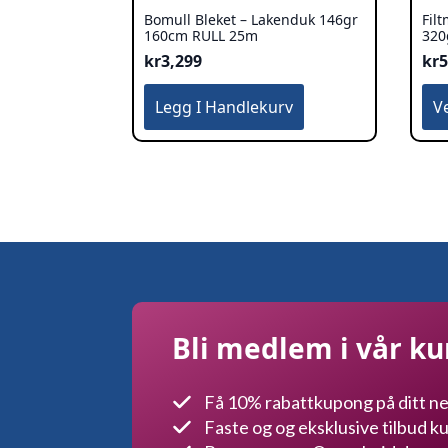
Bomull Bleket – Lakenduk 146gr
Fil
160cm RULL 25m
320
kr
3,299
kr
Det
Legg I Handlekurv
V
pro
har
fle
var
Alt
ka
vel
på
pro
Bli medlem i vår k
Få 10% rabattkupong på ditt ne
Faste og og eksklusive tilbud 