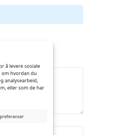
r å levere sosiale
on om hvordan du
og analysearbeid,
m, eller som de har
 preferanser