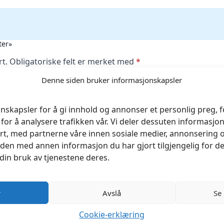
ter»
rt.
Obligatoriske felt er merket med
*
Denne siden bruker informasjonskapsler
nskapsler for å gi innhold og annonser et personlig preg, fo
for å analysere trafikken vår. Vi deler dessuten informasj
rt, med partnerne våre innen sosiale medier, annonsering 
en med annen informasjon du har gjort tilgjengelig for de
din bruk av tjenestene deres.
r
Avslå
Se
Cookie-erklæring