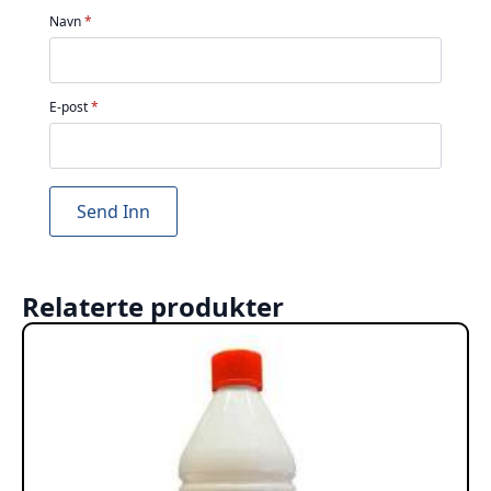
Navn
*
E-post
*
Relaterte produkter