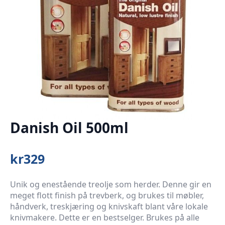
Danish Oil 500ml
kr
329
Unik og enestående treolje som herder. Denne gir en
meget flott finish på trevberk, og brukes til møbler,
håndverk, treskjæring og knivskaft blant våre lokale
knivmakere. Dette er en bestselger. Brukes på alle