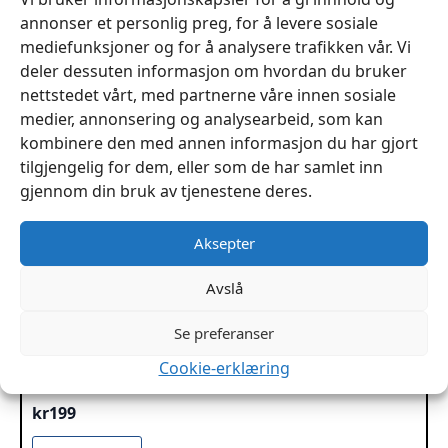
annonser et personlig preg, for å levere sosiale
mediefunksjoner og for å analysere trafikken vår. Vi
deler dessuten informasjon om hvordan du bruker
nettstedet vårt, med partnerne våre innen sosiale
medier, annonsering og analysearbeid, som kan
kombinere den med annen informasjon du har gjort
tilgjengelig for dem, eller som de har samlet inn
gjennom din bruk av tjenestene deres.
Aksepter
Avslå
Se preferanser
Cookie-erklæring
Impregnering tekstil skinn UV beskyttelse 500ml
FiberProtector
kr
199