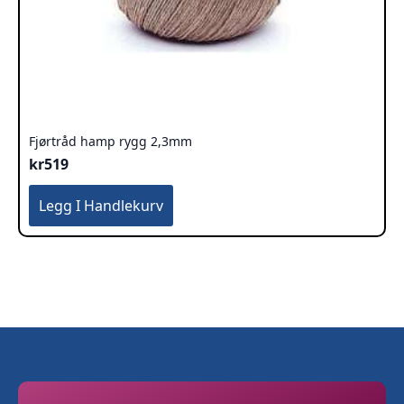
Fjørtråd hamp rygg 2,3mm
kr
519
Legg I Handlekurv