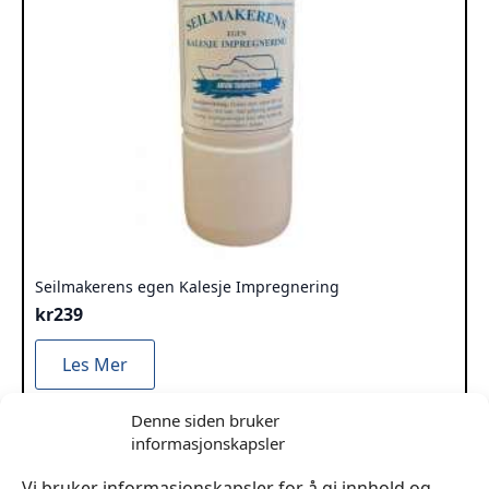
Seilmakerens egen Kalesje Impregnering
kr
239
Les Mer
Denne siden bruker
informasjonskapsler
Vi bruker informasjonskapsler for å gi innhold og