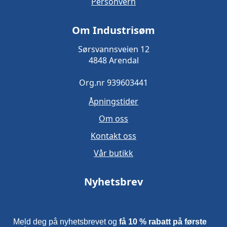
Personvern
Om Industrisøm
Sørsvannsveien 12
4848 Arendal
Org.nr 939603441
Åpningstider
Om oss
Kontakt oss
Vår butikk
Nyhetsbrev
Meld deg på nyhetsbrevet og
få 10 % rabatt på første