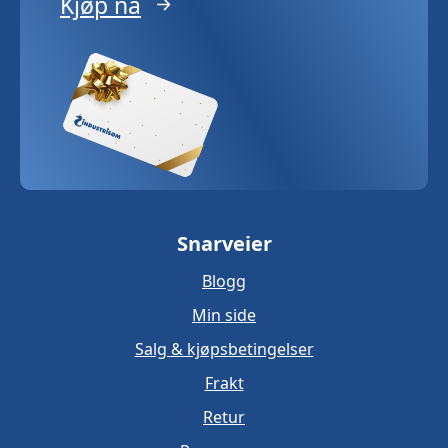
Kjøp nå
Snarveier
Blogg
Min side
Salg & kjøpsbetingelser
Frakt
Retur