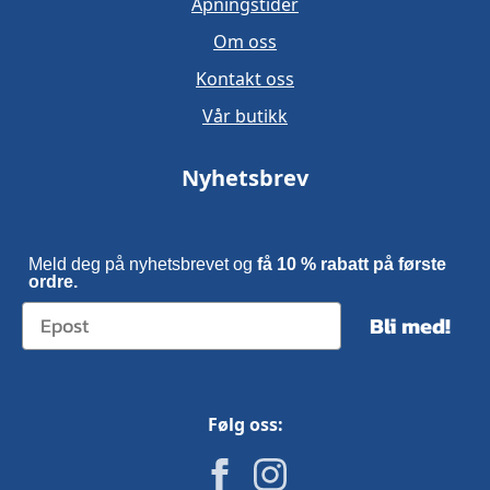
Åpningstider
Om oss
Kontakt oss
Vår butikk
Nyhetsbrev
Meld deg på nyhetsbrevet og
få 10 % rabatt på første
ordre.
Bli med!
Følg oss: