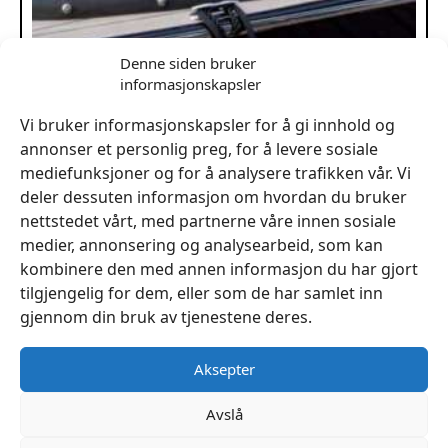
Denne siden bruker
Bytte vindu kalesje/presenning inntil 130x130cm
informasjonskapsler
kr
1,429
Vi bruker informasjonskapsler for å gi innhold og
Legg I Handlekurv
annonser et personlig preg, for å levere sosiale
mediefunksjoner og for å analysere trafikken vår. Vi
deler dessuten informasjon om hvordan du bruker
nettstedet vårt, med partnerne våre innen sosiale
medier, annonsering og analysearbeid, som kan
kombinere den med annen informasjon du har gjort
tilgjengelig for dem, eller som de har samlet inn
gjennom din bruk av tjenestene deres.
Aksepter
Avslå