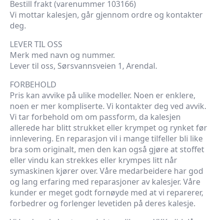
Bestill frakt (varenummer 103166)
Vi mottar kalesjen, går gjennom ordre og kontakter
deg.
LEVER TIL OSS
Merk med navn og nummer.
Lever til oss, Sørsvannsveien 1, Arendal.
FORBEHOLD
Pris kan avvike på ulike modeller. Noen er enklere,
noen er mer kompliserte. Vi kontakter deg ved avvik.
Vi tar forbehold om om passform, da kalesjen
allerede har blitt strukket eller krympet og rynket før
innlevering. En reparasjon vil i mange tilfeller bli like
bra som originalt, men den kan også gjøre at stoffet
eller vindu kan strekkes eller krympes litt når
symaskinen kjører over. Våre medarbeidere har god
og lang erfaring med reparasjoner av kalesjer. Våre
kunder er meget godt fornøyde med at vi reparerer,
forbedrer og forlenger levetiden på deres kalesje.