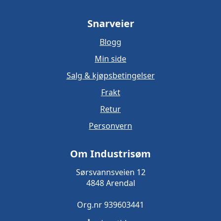
Snarveier
Blogg
Min side
Salg & kjøpsbetingelser
Frakt
Retur
Personvern
Om Industrisøm
Sørsvannsveien 12
4848 Arendal
Org.nr 939603441