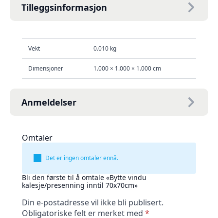
Tilleggsinformasjon
Vekt
0.010 kg
Dimensjoner
1.000 × 1.000 × 1.000 cm
Anmeldelser
Omtaler
Det er ingen omtaler ennå.
Bli den første til å omtale «Bytte vindu
kalesje/presenning inntil 70x70cm»
Din e-postadresse vil ikke bli publisert.
Obligatoriske felt er merket med
*