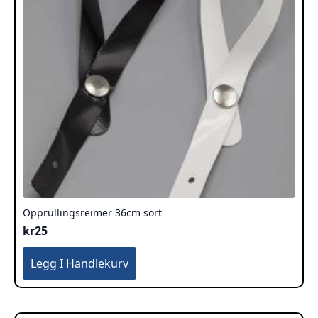
Opprullingsreimer 36cm sort
kr
25
Legg I Handlekurv