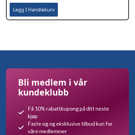
Legg I Handlekurv
Bli medlem i vår
kundeklubb
Få 10% rabattkupong på ditt neste
kjøp
Faste og og eksklusive tilbud kun for
våre medlemmer