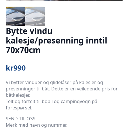
Bytte vindu
kalesje/presenning inntil
70x70cm
kr
990
Vi bytter vinduer og glidelåser på kalesjer og
presenninger til båt. Dette er en veiledende pris for
båtkalesjer.
Telt og fortelt til bobil og campingvogn på
forespørsel.
SEND TIL OSS
Merk med navn og nummer.