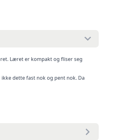
æret. Læret er kompakt og fliser seg
r ikke dette fast nok og pent nok. Da