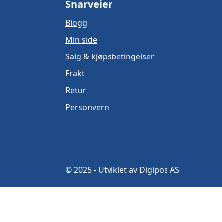
Snarveier
Blogg
Min side
Salg & kjøpsbetingelser
Frakt
Retur
Personvern
© 2025 - Utviklet av Digipos AS