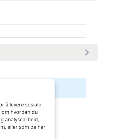
r å levere sosiale
on om hvordan du
og analysearbeid,
m, eller som de har