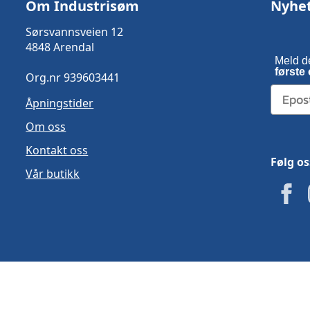
Om Industrisøm
Nyhe
Sørsvannsveien 12
4848 Arendal
Meld d
første 
Org.nr 939603441
Åpningstider
Om oss
Kontakt oss
Følg os
Vår butikk