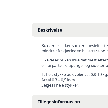
Beskrivelse
Buklær er et lær som er spesielt ett
mindre så skjæringen bli lettere og
Likevel er buken ikke det mest ettert
er forparter, kruponger og sidelær be
Et helt stykke buk veier ca. 0,8-1,2kg.
Areal 0,3 – 0,5 kvm
Selges i hele stykker.
Tilleggsinformasjon