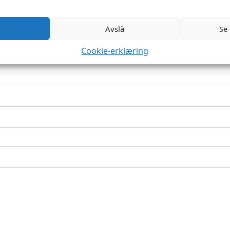
r
Avslå
Se
Cookie-erklæring