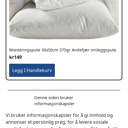
Monteringspute 30x50cm 375gr Andefjær innleggspute
kr
149
Legg I Handlekurv
Denne siden bruker
informasjonskapsler
Vi bruker informasjonskapsler for å gi innhold og
annonser et personlig preg, for å levere sosiale