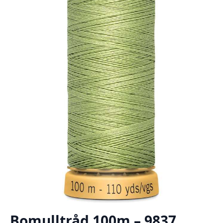
Bomulltråd 100m – 9837