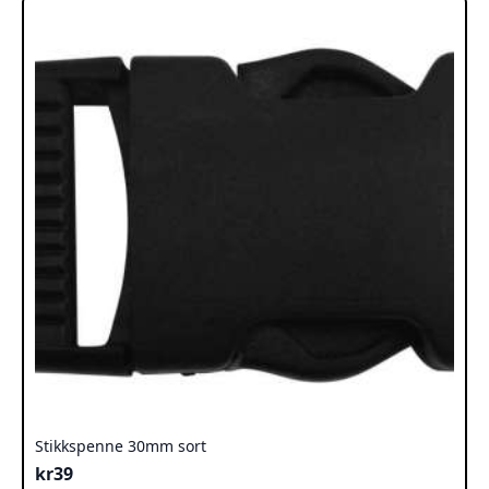
Stikkspenne 30mm sort
kr
39