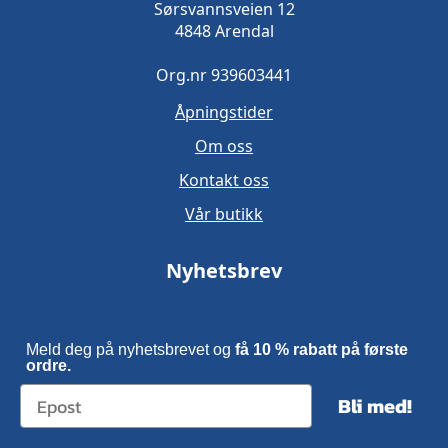
Sørsvannsveien 12
4848 Arendal
Org.nr 939603441
Åpningstider
Om oss
Kontakt oss
Vår butikk
Nyhetsbrev
Meld deg på nyhetsbrevet og
få 10 % rabatt på første
ordre.
Bli med!