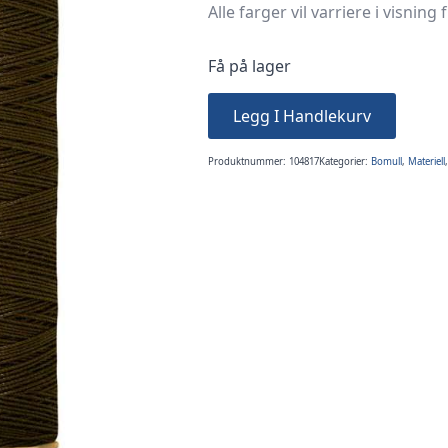
Alle farger vil varriere i visning 
Få på lager
Legg I Handlekurv
Produktnummer:
104817
Kategorier:
Bomull
,
Materiell