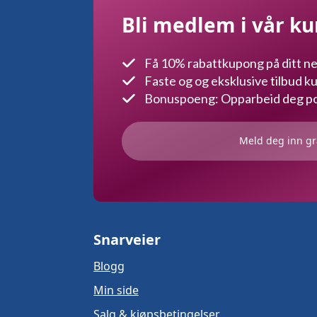
Bli medlem i vår k
Få 10% rabattkupong på ditt ne
Faste og og eksklusive tilbud 
Bonuspoeng: Opparbeid deg poe
Meld deg inn gr
Snarveier
Blogg
Min side
Salg & kjøpsbetingelser