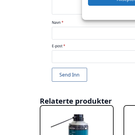
Navn
*
E-post
*
Relaterte produkter