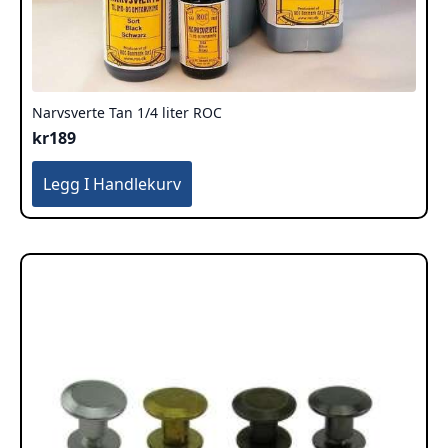
Narvsverte Tan 1/4 liter ROC
kr
189
Legg I Handlekurv