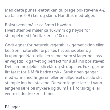
Med dette punsel-settet kan du prege bokstavene A-Z
og tallene 0-9 i lær og skinn. Håndtak medfølger.
Bokstavene måler ca 8mm i høyden
Hvert stempel måler ca 10x8mm og høyde for
stempel med håndtak er ca 10cm.
Godt egnet for naturelt vegetabilsk garvet skinn eller
lær. Som naturelle forparter, hecter, sidelær og
kruponger. Naturelle lærreimer som vi lager hos oss
er vegatibilk garvet og perfekt for å slå inn bokstaver.
Det samme gjelder slirelår og stroppelær. Fukt gjerne
litt først for å få få bedre trykk. Stryk noen ganger
med vann med fingeren eller en ullpensel der du skal
stemple inn bokstavene. Dersom legger læret i vann
lenge vil lære bli mykere og du må slå forsiktig eller
vente til det tørker litt mer.
På lager