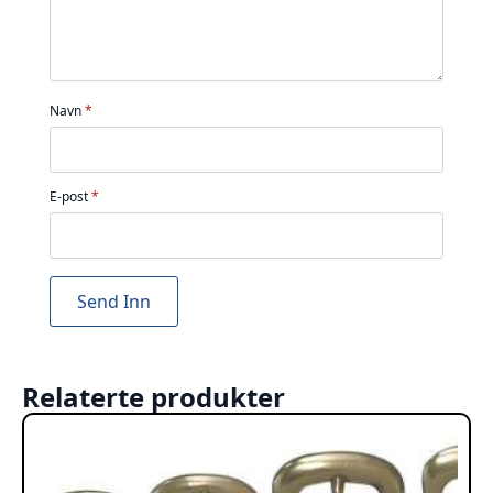
Navn
*
E-post
*
Relaterte produkter