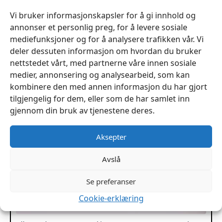
flere
Vi bruker informasjonskapsler for å gi innhold og
varianter.
annonser et personlig preg, for å levere sosiale
Alternativene
mediefunksjoner og for å analysere trafikken vår. Vi
kan
deler dessuten informasjon om hvordan du bruker
velges
nettstedet vårt, med partnerne våre innen sosiale
på
medier, annonsering og analysearbeid, som kan
produktsiden
kombinere den med annen informasjon du har gjort
tilgjengelig for dem, eller som de har samlet inn
gjennom din bruk av tjenestene deres.
Aksepter
Avslå
Se preferanser
Cookie-erklæring