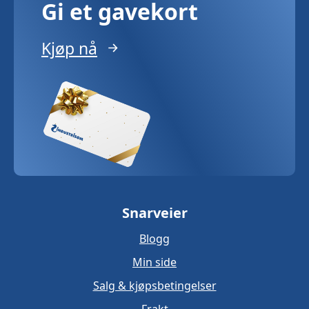
Gi et gavekort
Kjøp nå
Snarveier
Blogg
Min side
Salg & kjøpsbetingelser
Frakt