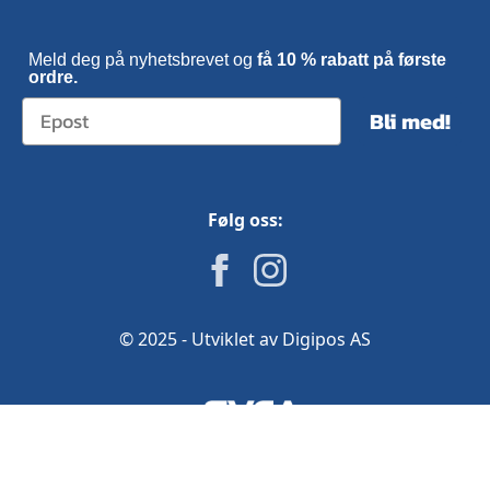
Meld deg på nyhetsbrevet og
få 10 % rabatt på første
ordre.
Bli med!
Følg oss:
© 2025 - Utviklet av Digipos AS