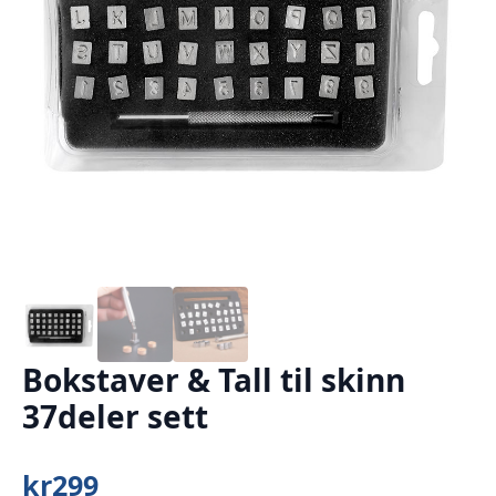
Bokstaver & Tall til skinn
37deler sett
kr
299