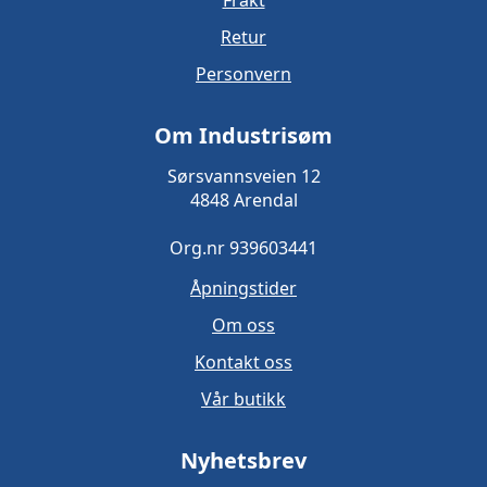
Retur
Personvern
Om Industrisøm
Sørsvannsveien 12
4848 Arendal
Org.nr 939603441
Åpningstider
Om oss
Kontakt oss
Vår butikk
Nyhetsbrev