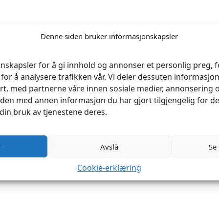
Denne siden bruker informasjonskapsler
nskapsler for å gi innhold og annonser et personlig preg, fo
for å analysere trafikken vår. Vi deler dessuten informasj
rt, med partnerne våre innen sosiale medier, annonsering 
en med annen informasjon du har gjort tilgjengelig for de
din bruk av tjenestene deres.
r
Avslå
Se
Cookie-erklæring