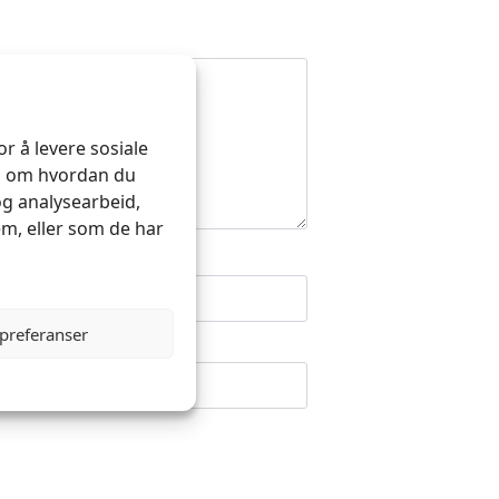
r å levere sosiale
on om hvordan du
og analysearbeid,
m, eller som de har
 preferanser