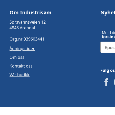
Om Industrisøm
Nyhe
Sørsvannsveien 12
4848 Arendal
Meld d
første 
Org.nr 939603441
Åpningstider
Om oss
Kontakt oss
Følg os
Vår butikk