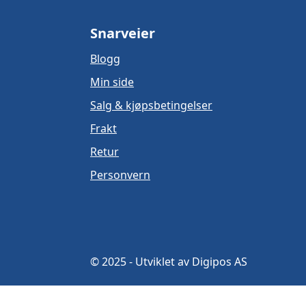
Snarveier
Blogg
Min side
Salg & kjøpsbetingelser
Frakt
Retur
Personvern
© 2025 - Utviklet av Digipos AS