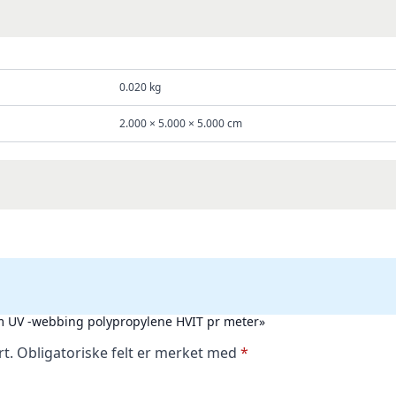
0.020 kg
2.000 × 5.000 × 5.000 cm
mm UV -webbing polypropylene HVIT pr meter»
rt.
Obligatoriske felt er merket med
*