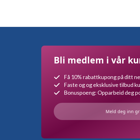
Bli medlem i vår k
Få 10% rabattkupong på ditt ne
Faste og og eksklusive tilbud 
Bonuspoeng: Opparbeid deg poe
Meld deg inn gr