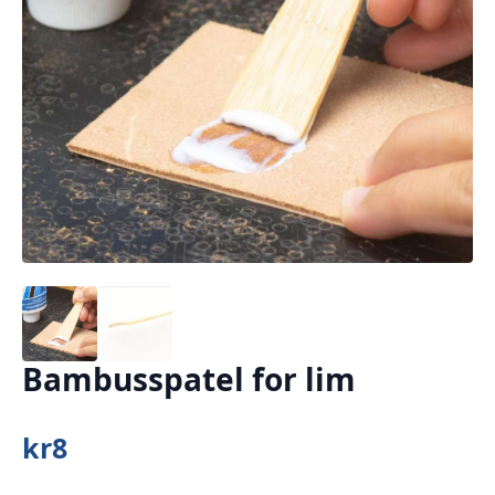
Bambusspatel for lim
kr
8