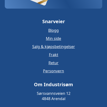
Snarveier
Blogg
Min side
Salg & kjøpsbetingelser
Frakt
Retur
Personvern
Om Industrisøm
Sørsvannsveien 12
4848 Arendal