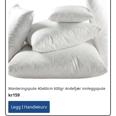
Monteringspute 40x60cm 600gr Andefjær innleggspute
kr
159
Legg I Handlekurv