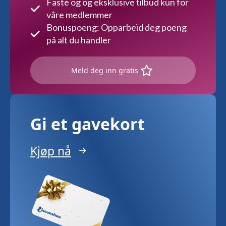
Faste og og eksklusive tilbud kun for
våre medlemmer
Bonuspoeng: Opparbeid deg poeng
på alt du handler
Meld deg inn gratis
Gi et gavekort
Kjøp nå