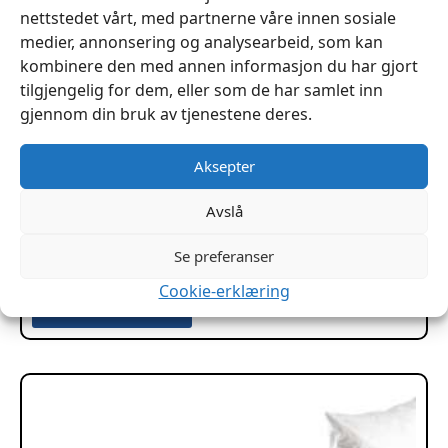
nettstedet vårt, med partnerne våre innen sosiale
medier, annonsering og analysearbeid, som kan
kombinere den med annen informasjon du har gjort
tilgjengelig for dem, eller som de har samlet inn
gjennom din bruk av tjenestene deres.
Aksepter
Avslå
Fjørtråd hamp rygg 2,3mm
Se preferanser
kr
519
Cookie-erklæring
Legg I Handlekurv