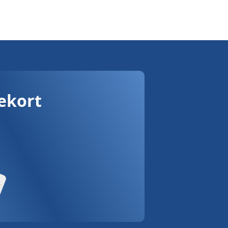
vekort