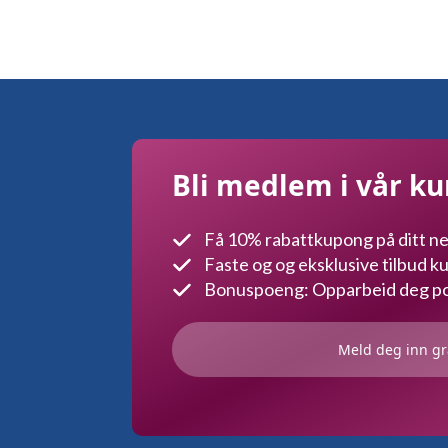
Bli medlem i vår k
Få 10% rabattkupong på ditt ne
Faste og og eksklusive tilbud 
Bonuspoeng: Opparbeid deg poe
Meld deg inn gr