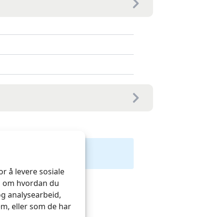
r å levere sosiale
on om hvordan du
og analysearbeid,
m, eller som de har