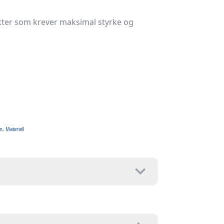
ekter som krever maksimal styrke og
m
,
Materiell