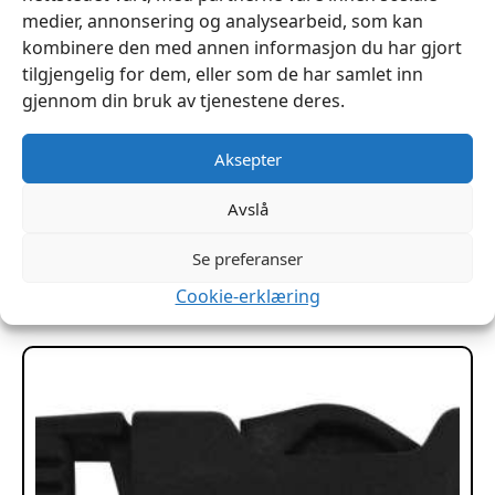
medier, annonsering og analysearbeid, som kan
kombinere den med annen informasjon du har gjort
tilgjengelig for dem, eller som de har samlet inn
gjennom din bruk av tjenestene deres.
Aksepter
Monteringspute 40x60cm 600gr Andefjær innleggspute
Avslå
kr
159
Se preferanser
Legg I Handlekurv
Cookie-erklæring