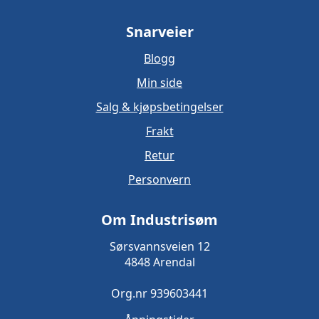
Snarveier
Blogg
Min side
Salg & kjøpsbetingelser
Frakt
Retur
Personvern
Om Industrisøm
Sørsvannsveien 12
4848 Arendal
Org.nr 939603441