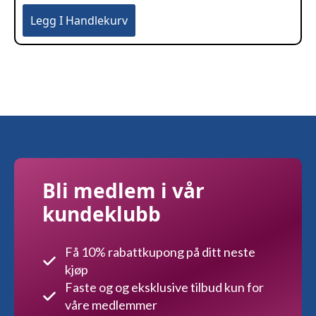
Legg I Handlekurv
Bli medlem i vår
kundeklubb
Få 10% rabattkupong på ditt neste
kjøp
Faste og og eksklusive tilbud kun for
våre medlemmer