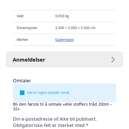
Vekt
0.050 kg
Dimensjoner
2.000 × 2.000 × 5.500 cm
Merker
Gutermann
Anmeldelser
Omtaler
Det er ingen omtaler ennå.
Bli den første til å omtale «Alle stoffers tråd 200m –
32»
Din e-postadresse vil ikke bli publisert.
Obligatoriske felt er merket med
*