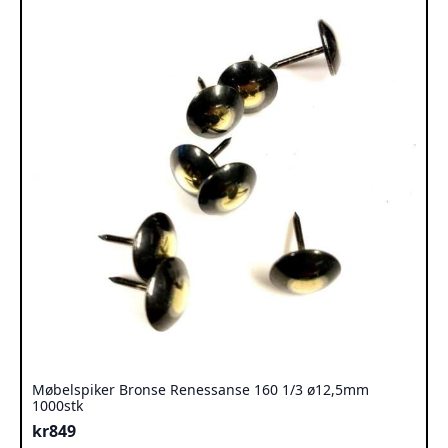
Møbelspiker Bronse Renessanse 160 1/3 ø12,5mm
1000stk
kr
849