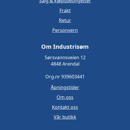
Salg & kjøpsbetingelser
Frakt
Retur
Personvern
Om Industrisøm
Sørsvannsveien 12
4848 Arendal
Org.nr 939603441
Åpningstider
Om oss
Kontakt oss
Vår butikk