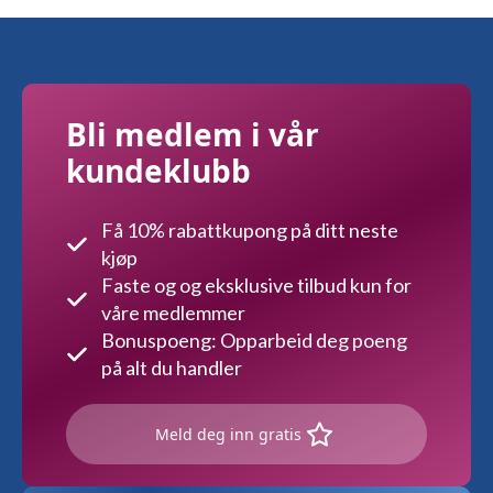
Bli medlem i vår
kundeklubb
Få 10% rabattkupong på ditt neste
kjøp
Faste og og eksklusive tilbud kun for
våre medlemmer
Bonuspoeng: Opparbeid deg poeng
på alt du handler
Meld deg inn gratis