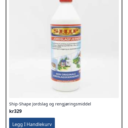
Ship-Shape Jordslag og rengjøringsmiddel
kr
329
Legg I Handlekurv