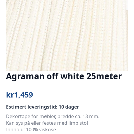
Agraman off white 25meter
kr
1,459
Estimert leveringstid: 10 dager
Dekortape for møbler, bredde ca. 13 mm.
Kan sys på eller festes med limpistol
Innhold: 100% viskose