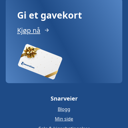
Gi et gavekort
Kjøp nå
Snarveier
Blogg
Min side