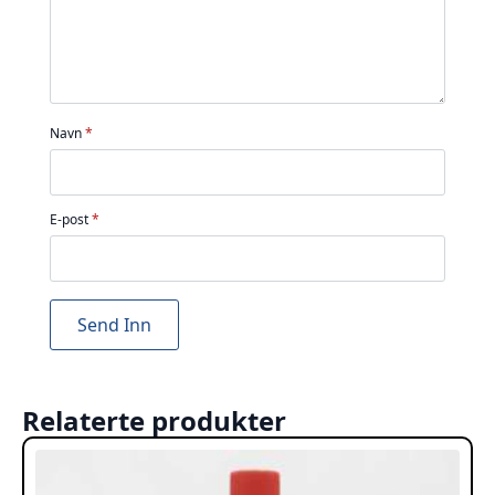
Navn
*
E-post
*
Relaterte produkter