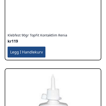
Klebfest 90gr TopFit Kontaktlim Renia
kr
119
Legg I Handlekurv