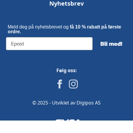
Nyhetsbrev
Meld deg på nyhetsbrevet og
få 10 % rabatt på første
ordre.
Bli med!
Følg oss:
© 2025 - Utviklet av Digipos AS