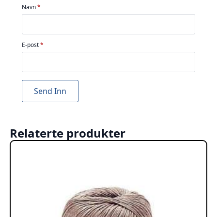
Navn
*
E-post
*
Relaterte produkter