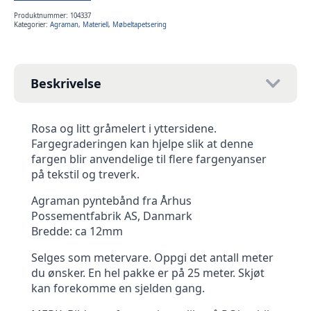
Produktnummer:
104337
Kategorier:
Agraman
,
Materiell
,
Møbeltapetsering
Beskrivelse
Rosa og litt gråmelert i yttersidene.
Fargegraderingen kan hjelpe slik at denne
fargen blir anvendelige til flere fargenyanser
på tekstil og treverk.
Agraman pyntebånd fra Århus
Possementfabrik AS, Danmark
Bredde: ca 12mm
Selges som metervare. Oppgi det antall meter
du ønsker. En hel pakke er på 25 meter. Skjøt
kan forekomme en sjelden gang.