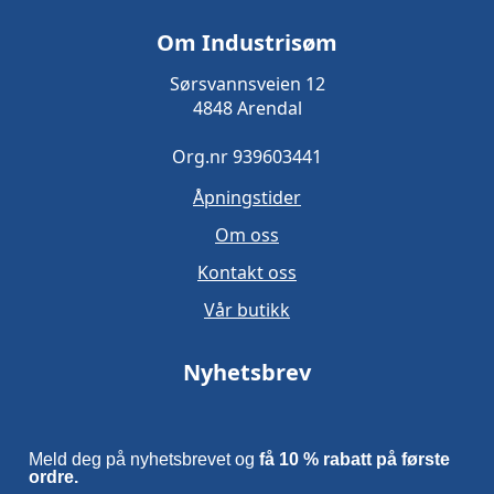
Om Industrisøm
Sørsvannsveien 12
4848 Arendal
Org.nr 939603441
Åpningstider
Om oss
Kontakt oss
Vår butikk
Nyhetsbrev
Meld deg på nyhetsbrevet og
få 10 % rabatt på første
ordre.