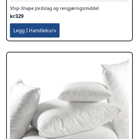
Ship-Shape Jordslag og rengjøringsmiddel
kr
329
Legg I Handlekurv