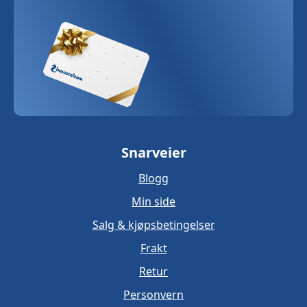
Snarveier
Blogg
Min side
Salg & kjøpsbetingelser
Frakt
Retur
Personvern