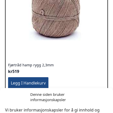
Fjørtråd hamp rygg 2,3mm
kr
519
Legg I Handlekurv
Denne siden bruker
informasjonskapsler
Vi bruker informasjonskapsler for å gi innhold og