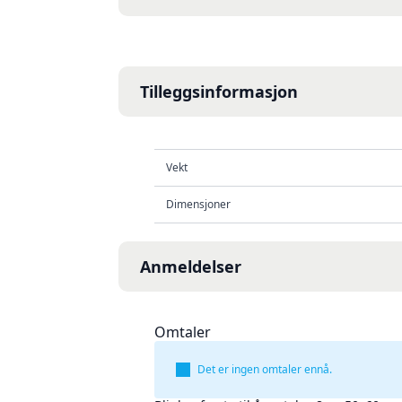
Tilleggsinformasjon
Vekt
Dimensjoner
Anmeldelser
Omtaler
Det er ingen omtaler ennå.