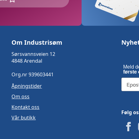
Om Industrisøm
Nyhe
Sørsvannsveien 12
4848 Arendal
Meld d
første 
Org.nr 939603441
Åpningstider
Om oss
Kontakt oss
Følg os
Vår butikk