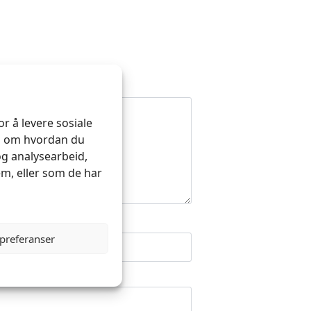
r å levere sosiale
on om hvordan du
og analysearbeid,
m, eller som de har
 preferanser