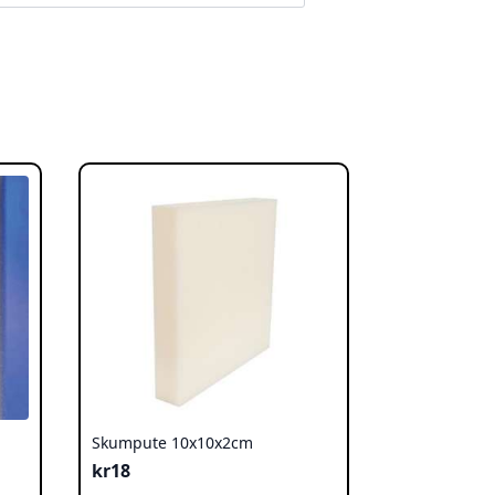
Skumpute 10x10x2cm
kr
18