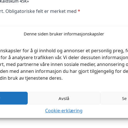
m Kaldskum 45K»
rt.
Obligatoriske felt er merket med
*
Denne siden bruker informasjonskapsler
nskapsler for å gi innhold og annonser et personlig preg, fo
for å analysere trafikken vår. Vi deler dessuten informasj
rt, med partnerne våre innen sosiale medier, annonsering 
en med annen informasjon du har gjort tilgjengelig for de
din bruk av tjenestene deres.
r
Avslå
Se
Cookie-erklæring