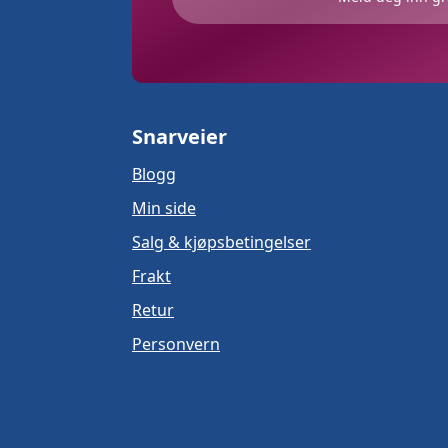
Snarveier
Blogg
Min side
Salg & kjøpsbetingelser
Frakt
Retur
Personvern