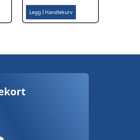
Legg I Handlekurv
vekort