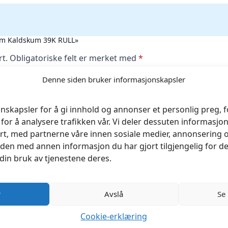
0cm Kaldskum 39K RULL»
rt.
Obligatoriske felt er merket med
*
Denne siden bruker informasjonskapsler
nskapsler for å gi innhold og annonser et personlig preg, fo
for å analysere trafikken vår. Vi deler dessuten informasj
rt, med partnerne våre innen sosiale medier, annonsering 
en med annen informasjon du har gjort tilgjengelig for de
din bruk av tjenestene deres.
r
Avslå
Se
Cookie-erklæring