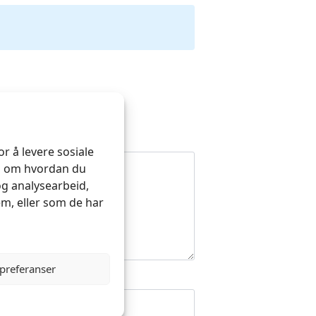
r å levere sosiale
on om hvordan du
og analysearbeid,
m, eller som de har
 preferanser