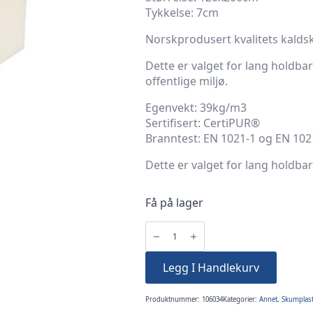
Tykkelse: 7cm
Norskprodusert kvalitets kald
Dette er valget for lang holdba
offentlige miljø.
Egenvekt: 39kg/m3
Sertifisert: CertiPUR®
Branntest: EN 1021-1 og EN 102
Dette er valget for lang holdbar
Få på lager
7cm
120x200cm
Kaldskum
39K
RULL
Legg I Handlekurv
antall
Produktnummer:
106034
Kategorier:
Annet
,
Skumplas