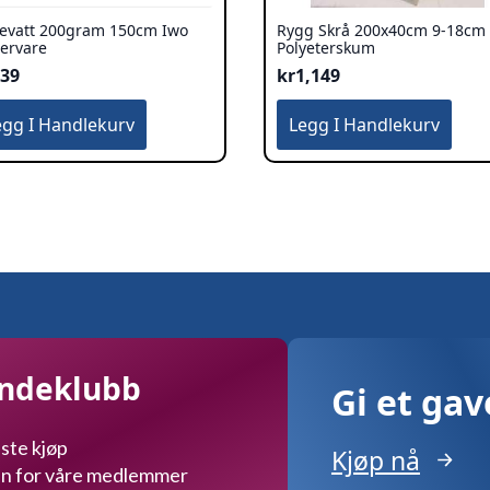
tevatt 200gram 150cm Iwo
Rygg Skrå 200x40cm 9-18cm
ervare
Polyeterskum
139
kr
1,149
egg I Handlekurv
Legg I Handlekurv
undeklubb
Gi et ga
ste kjøp
Kjøp nå
kun for våre medlemmer