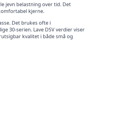
e jevn belastning over tid. Det
 komfortabel kjerne.
sse. Det brukes ofte i
ge 30-serien. Lave DSV verdier viser
tsigbar kvalitet i både små og