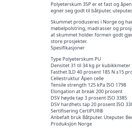
Polyeterskum 35P er et fast og åpenc
egner seg godt til båtputer, utepute
Skummet produseres i Norge og har en
møbelpolstring, madrasser og prosje
at skummet holder formen godt gjen
store prosjekter.
Spesifikasjoner
Type Polyeterskum PU
Densitet 31 til 34 kg pr kubikkmeter
Fasthet ILD 40 prosent 185 N ±15 pr
Cellestruktur Åpen celle
Tensile strength 125 kPa ISO 1798
Elongation at break 200 prosent
DSV høyde tap 3 prosent ISO 3385
DSV hardhets tap 20 prosent ISO 33
Sertifisering CertiPUR®
Anbefalt bruk Båtputer. Uteputer. Be
Produksjon Norge