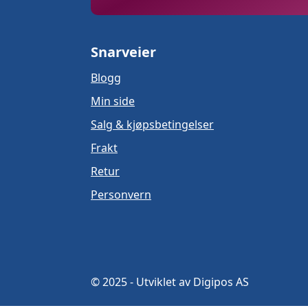
Snarveier
Blogg
Min side
Salg & kjøpsbetingelser
Frakt
Retur
Personvern
© 2025 - Utviklet av Digipos AS