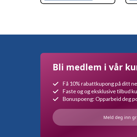
Bli medlem i vår k
Få 10% rabattkupong på ditt ne
Faste og og eksklusive tilbud 
Bonuspoeng: Opparbeid deg poe
Meld deg inn gr