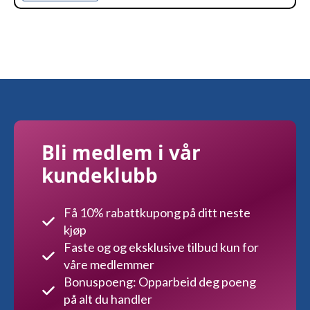
Bli medlem i vår
kundeklubb
Få 10% rabattkupong på ditt neste
kjøp
Faste og og eksklusive tilbud kun for
våre medlemmer
Bonuspoeng: Opparbeid deg poeng
på alt du handler