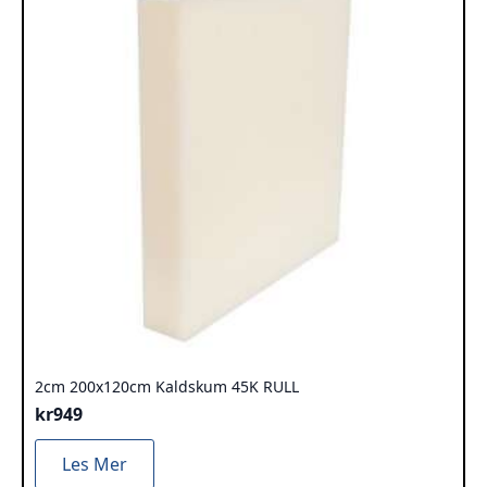
2cm 200x120cm Kaldskum 45K RULL
kr
949
Les Mer