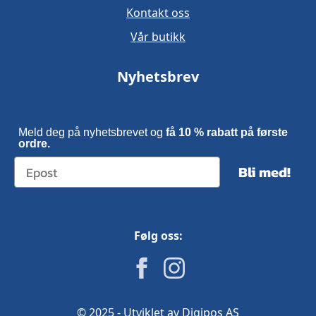
Kontakt oss
Vår butikk
Nyhetsbrev
Meld deg på nyhetsbrevet og
få 10 % rabatt på første
ordre.
Bli med!
Følg oss:
© 2025 - Utviklet av Digipos AS