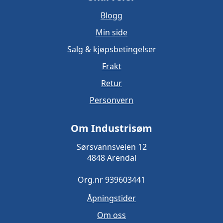
Blogg
Min side
Salg & kjøpsbetingelser
Frakt
Retur
Personvern
Om Industrisøm
Sørsvannsveien 12
4848 Arendal
Org.nr 939603441
Åpningstider
Om oss