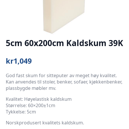
5cm 60x200cm Kaldskum 39K
kr
1,049
God fast skum for sitteputer av meget høy kvalitet.
Kan anvendes til stoler, benker, sofaer, kjøkkenbenker,
plassbygde møbler mv.
Kvalitet: Høyelastisk kaldskum
Størrelse: 60×200±1cm
Tykkelse: 5cm
Norskprodusert kvalitets kaldskum.