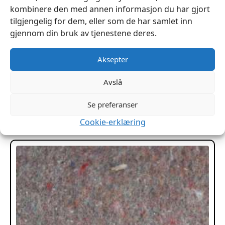
kombinere den med annen informasjon du har gjort
tilgjengelig for dem, eller som de har samlet inn
gjennom din bruk av tjenestene deres.
Aksepter
Alfagress opprevet stoppingsmateriale 20kg
kr
4,625
Avslå
Se preferanser
Legg I Handlekurv
Cookie-erklæring