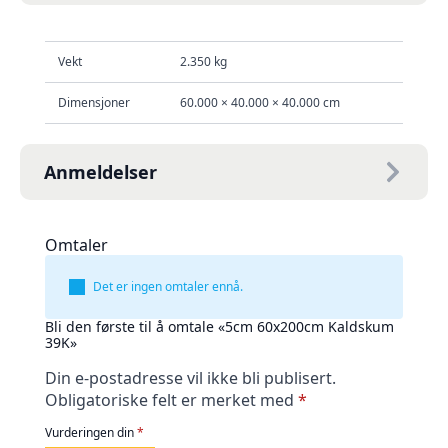
Vekt
2.350 kg
Dimensjoner
60.000 × 40.000 × 40.000 cm
Anmeldelser
Omtaler
Det er ingen omtaler ennå.
Bli den første til å omtale «5cm 60x200cm Kaldskum
39K»
Din e-postadresse vil ikke bli publisert.
Obligatoriske felt er merket med
*
Vurderingen din
*