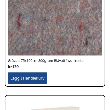
Gråvatt 75x100cm 800gram Blåvatt Iwo 1meter
kr
139
Legg I Handlekurv