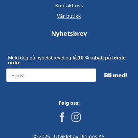
Kontakt oss
Vår butikk
Nyhetsbrev
Meld deg på nyhetsbrevet og
få 10 % rabatt på første
ordre.
Bli med!
Følg oss:
© 2025 - Utviklet av Digipos AS