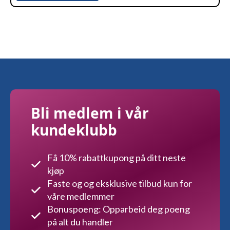
Bli medlem i vår
kundeklubb
Få 10% rabattkupong på ditt neste
kjøp
Faste og og eksklusive tilbud kun for
våre medlemmer
Bonuspoeng: Opparbeid deg poeng
på alt du handler