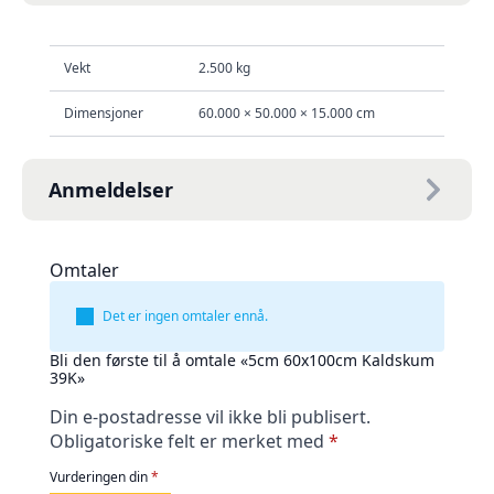
Vekt
2.500 kg
Dimensjoner
60.000 × 50.000 × 15.000 cm
Anmeldelser
Omtaler
Det er ingen omtaler ennå.
Bli den første til å omtale «5cm 60x100cm Kaldskum
39K»
Din e-postadresse vil ikke bli publisert.
Obligatoriske felt er merket med
*
Vurderingen din
*