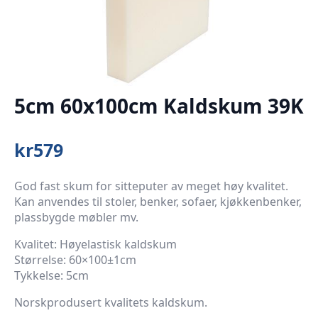
5cm 60x100cm Kaldskum 39K
kr
579
God fast skum for sitteputer av meget høy kvalitet.
Kan anvendes til stoler, benker, sofaer, kjøkkenbenker,
plassbygde møbler mv.
Kvalitet: Høyelastisk kaldskum
Størrelse: 60×100±1cm
Tykkelse: 5cm
Norskprodusert kvalitets kaldskum.