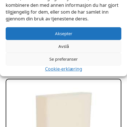
kombinere den med annen informasjon du har gjort
tilgjengelig for dem, eller som de har samlet inn
gjennom din bruk av tjenestene deres.
Aksepter
0,5cm 100x120cm Polyeterskum 30P
kr
159
Avslå
Se preferanser
Legg I Handlekurv
Cookie-erklæring