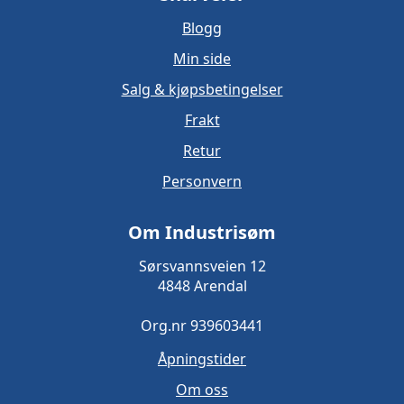
Blogg
Min side
Salg & kjøpsbetingelser
Frakt
Retur
Personvern
Om Industrisøm
Sørsvannsveien 12
4848 Arendal
Org.nr 939603441
Åpningstider
Om oss