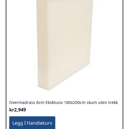
Overmadrass 6cm Eksklusiv 180x200cm skum uten trekk
kr
2,949
Legg I Handlekurv