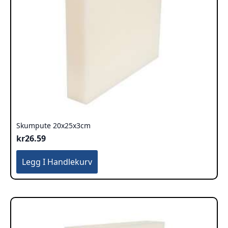
Skumpute 20x25x3cm
kr
26.59
Legg I Handlekurv