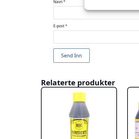
Navn
*
E-post
*
Relaterte produkter