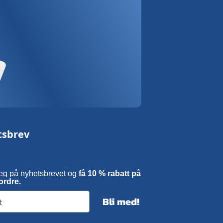
tsbrev
eg på nyhetsbrevet og
få 10 % rabatt på
ordre.
Bli med!