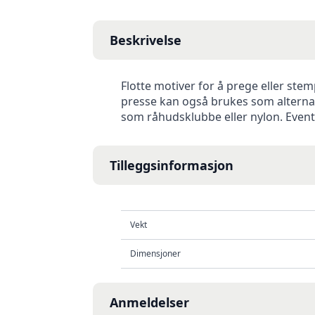
Beskrivelse
Flotte motiver for å prege eller ste
presse kan også brukes som alternati
som råhudsklubbe eller nylon. Even
Tilleggsinformasjon
Vekt
Dimensjoner
Anmeldelser