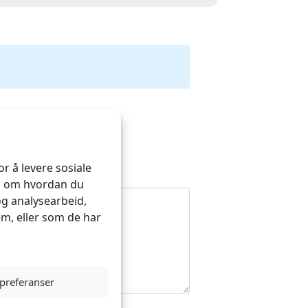
r å levere sosiale
on om hvordan du
og analysearbeid,
m, eller som de har
 preferanser