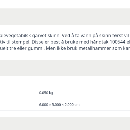
mplevegetabilsk garvet skinn. Ved å ta vann på skinn først v
v til stempel. Disse er best å bruke med håndtak 100544 el
tuelt tre eller gummi. Men ikke bruk metallhammer som kan
0.050 kg
6.000 × 5.000 × 2.000 cm