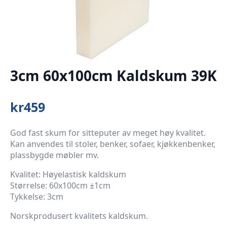
3cm 60x100cm Kaldskum 39K
kr
459
God fast skum for sitteputer av meget høy kvalitet.
Kan anvendes til stoler, benker, sofaer, kjøkkenbenker,
plassbygde møbler mv.
Kvalitet: Høyelastisk kaldskum
Størrelse: 60x100cm ±1cm
Tykkelse: 3cm
Norskprodusert kvalitets kaldskum.