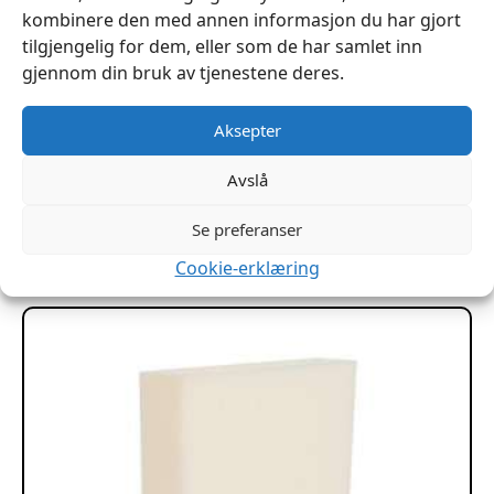
kombinere den med annen informasjon du har gjort
tilgjengelig for dem, eller som de har samlet inn
gjennom din bruk av tjenestene deres.
Aksepter
Labyrinth 200x120x3cm pr hel plate
kr
2,299
Avslå
Se preferanser
Legg I Handlekurv
Cookie-erklæring