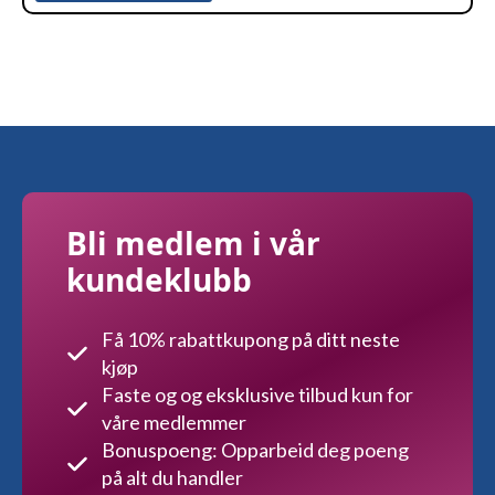
Bli medlem i vår
kundeklubb
Få 10% rabattkupong på ditt neste
kjøp
Faste og og eksklusive tilbud kun for
våre medlemmer
Bonuspoeng: Opparbeid deg poeng
på alt du handler