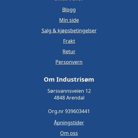
Blogg
Min side
Salg & kjøpsbetingelser
Frakt
Retur
Personvern
Om Industrisøm
Sørsvannsveien 12
4848 Arendal
Org.nr 939603441
Åpningstider
Om oss