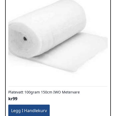
Platevatt 100gram 150cm IWO Metervare
kr
99
Legg I Handlekurv