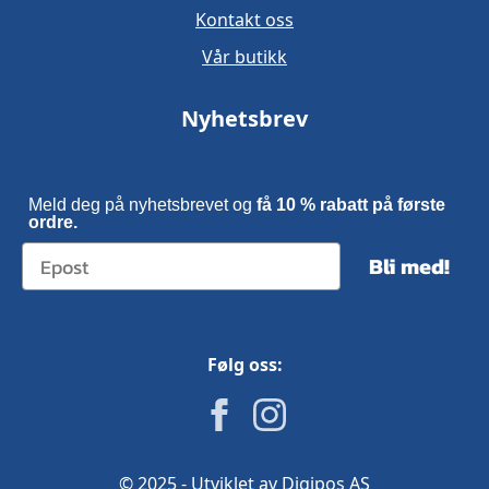
Kontakt oss
Vår butikk
Nyhetsbrev
Meld deg på nyhetsbrevet og
få 10 % rabatt på første
ordre.
Bli med!
Følg oss:
© 2025 - Utviklet av Digipos AS