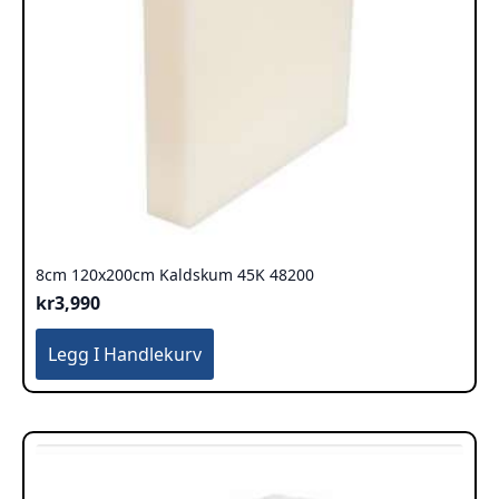
8cm 120x200cm Kaldskum 45K 48200
kr
3,990
Legg I Handlekurv