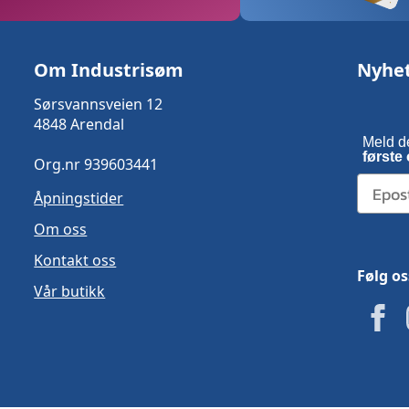
Om Industrisøm
Nyhe
Sørsvannsveien 12
4848 Arendal
Meld d
første 
Org.nr 939603441
Åpningstider
Om oss
Kontakt oss
Følg os
Vår butikk