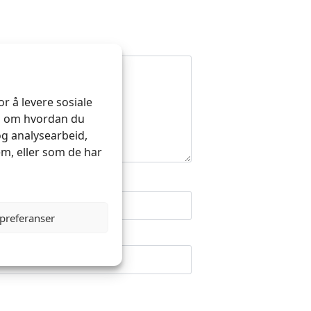
r å levere sosiale
on om hvordan du
og analysearbeid,
m, eller som de har
 preferanser