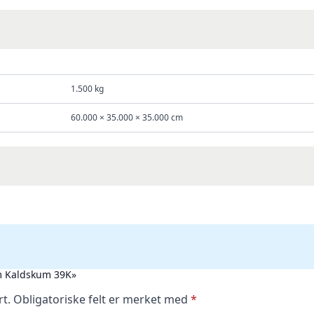
1.500 kg
60.000 × 35.000 × 35.000 cm
cm Kaldskum 39K»
rt.
Obligatoriske felt er merket med
*