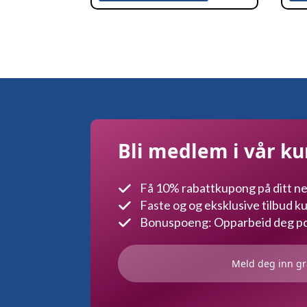
Bli medlem i vår k
Få 10% rabattkupong på ditt ne
Faste og og eksklusive tilbud 
Bonuspoeng: Opparbeid deg poe
Meld deg inn gr