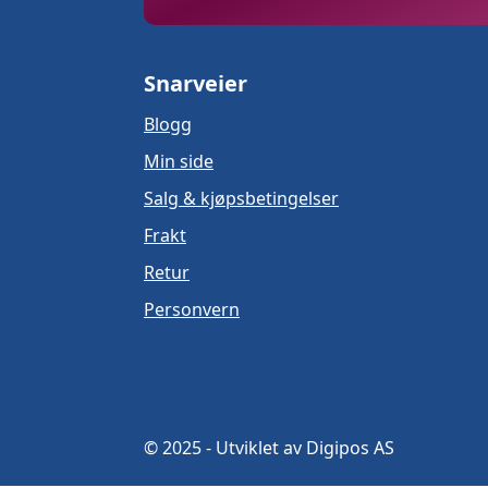
Snarveier
Blogg
Min side
Salg & kjøpsbetingelser
Frakt
Retur
Personvern
© 2025 - Utviklet av Digipos AS