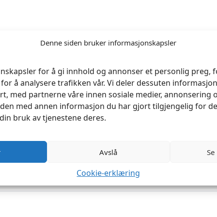
Denne siden bruker informasjonskapsler
nskapsler for å gi innhold og annonser et personlig preg, fo
for å analysere trafikken vår. Vi deler dessuten informasj
rt, med partnerne våre innen sosiale medier, annonsering 
en med annen informasjon du har gjort tilgjengelig for de
din bruk av tjenestene deres.
r
Avslå
Se
Cookie-erklæring