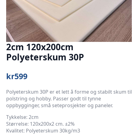
2cm 120x200cm
Polyeterskum 30P
kr
599
Polyeterskum 30P er et lett å forme og stabilt skum til
polstring og hobby. Passer godt til tynne
oppbygginger, små seteprosjekter og paneler.
Tykkelse: 2cm
Størrelse: 120x200x2 cm. ±2%
Kvalitet: Polyeterskum 30kg/m3