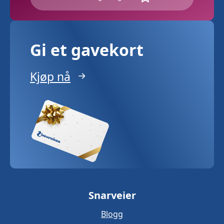
Gi et gavekort
Kjøp nå
Snarveier
Blogg