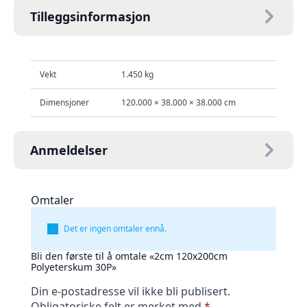
Tilleggsinformasjon
Vekt
1.450 kg
Dimensjoner
120.000 × 38.000 × 38.000 cm
Anmeldelser
Omtaler
Det er ingen omtaler ennå.
Bli den første til å omtale «2cm 120x200cm
Polyeterskum 30P»
Din e-postadresse vil ikke bli publisert.
Obligatoriske felt er merket med
*