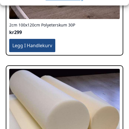
2cm 100x120cm Polyeterskum 30P
kr
299
Legg I Handlekurv