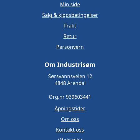
Min side
Salg & kjøpsbetingelser
Frakt
Retur
Personvern
Om Industrisøm
Sørsvannsveien 12
4848 Arendal
Org.nr 939603441
Åpningstider
Om oss
Kontakt oss