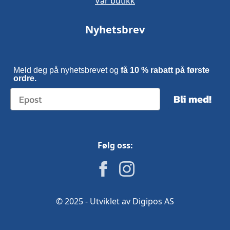
Vår butikk
Nyhetsbrev
Meld deg på nyhetsbrevet og
få 10 % rabatt på første
ordre.
Bli med!
Følg oss:
© 2025 - Utviklet av Digipos AS