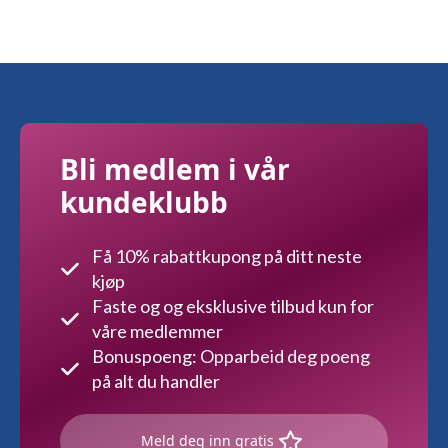
Bli medlem i vår
kundeklubb
Få 10% rabattkupong på ditt neste
kjøp
Faste og og eksklusive tilbud kun for
våre medlemmer
Bonuspoeng: Opparbeid deg poeng
på alt du handler
Meld deg inn gratis