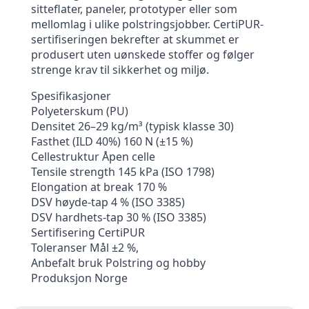
sitteflater, paneler, prototyper eller som
mellomlag i ulike polstringsjobber. CertiPUR-
sertifiseringen bekrefter at skummet er
produsert uten uønskede stoffer og følger
strenge krav til sikkerhet og miljø.
Spesifikasjoner
Polyeterskum (PU)
Densitet 26–29 kg/m³ (typisk klasse 30)
Fasthet (ILD 40%) 160 N (±15 %)
Cellestruktur Åpen celle
Tensile strength 145 kPa (ISO 1798)
Elongation at break 170 %
DSV høyde-tap 4 % (ISO 3385)
DSV hardhets-tap 30 % (ISO 3385)
Sertifisering CertiPUR
Toleranser Mål ±2 %,
Anbefalt bruk Polstring og hobby
Produksjon Norge