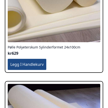
Pølle Polyeterskum Sylinderformet 24x100cm
kr
629
Legg I Handlekurv