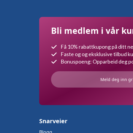
Bli medlem i vår k
Få 10% rabattkupong på ditt ne
Faste og og eksklusive tilbud 
Bonuspoeng: Opparbeid deg poe
Meld deg inn gr
Snarveier
Blogg