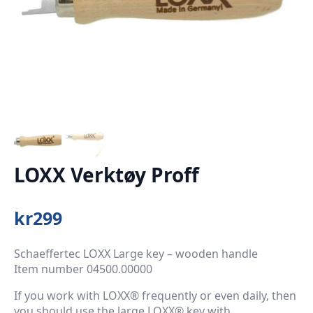
LOXX Verktøy Proff
kr
299
Schaeffertec LOXX Large key – wooden handle
Item number 04500.00000
If you work with LOXX® frequently or even daily, then
you should use the large LOXX® key with