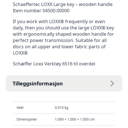
Schaeffertec LOXX Large key – wooden handle
Item number 04500.00000
If you work with LOXX® frequently or even
daily, then you should use the large LOXX® key
with ergonomically shaped wooden handle for
perfect power transmission. Suitable for all
discs on all upper and lower fabric parts of
LOXX®
Schæffer Loxx Verktøy 6516 til overdel
Tilleggsinformasjon
Vekt
0.010 kg
Dimensjoner
1.000 × 1.000 × 1.000 cm