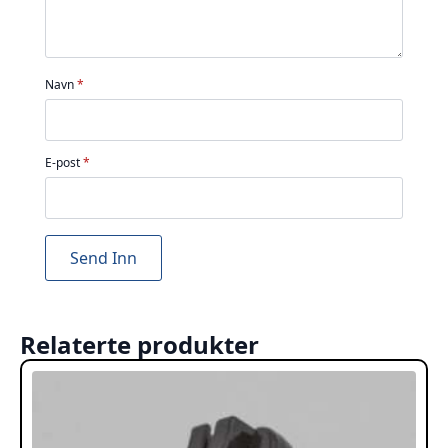
Navn
*
E-post
*
Relaterte produkter