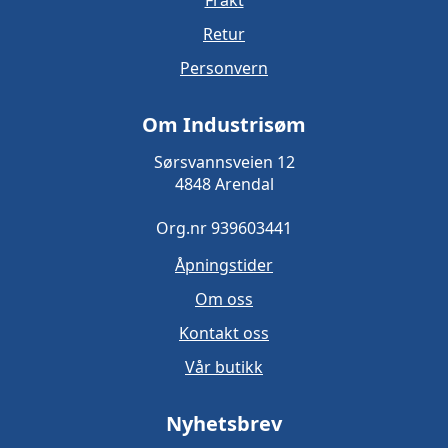
Frakt
Retur
Personvern
Om Industrisøm
Sørsvannsveien 12
4848 Arendal
Org.nr 939603441
Åpningstider
Om oss
Kontakt oss
Vår butikk
Nyhetsbrev