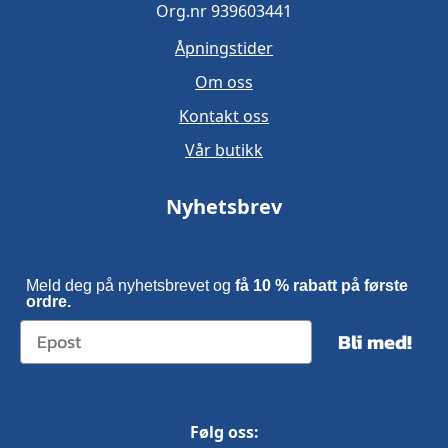
Org.nr 939603441
Åpningstider
Om oss
Kontakt oss
Vår butikk
Nyhetsbrev
Meld deg på nyhetsbrevet og
få 10 % rabatt på første
ordre.
Bli med!
Følg oss: